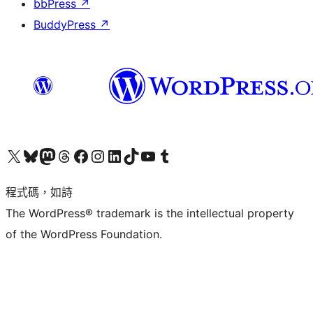
bbPress
↗
BuddyPress
↗
查看我們的 X (之前的 Twitter) 帳號
造訪我們的 Bluesky 帳號
造訪我們的 Mastodon 帳號
造訪我們的 Threads 帳號
造訪我們的 Facebook 粉絲專頁
Visit our Instagram account
Visit our LinkedIn account
造訪我們的 TikTok 帳號
Visit our YouTube channel
造訪我們的 Tumblr 帳號
程式碼，如詩
The WordPress® trademark is the intellectual property
of the WordPress Foundation.