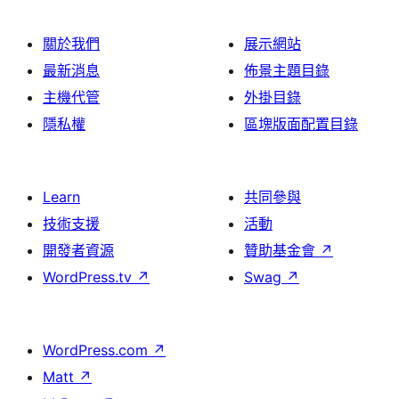
關於我們
展示網站
最新消息
佈景主題目錄
主機代管
外掛目錄
隱私權
區塊版面配置目錄
Learn
共同參與
技術支援
活動
開發者資源
贊助基金會
↗
WordPress.tv
↗
Swag
↗
WordPress.com
↗
Matt
↗