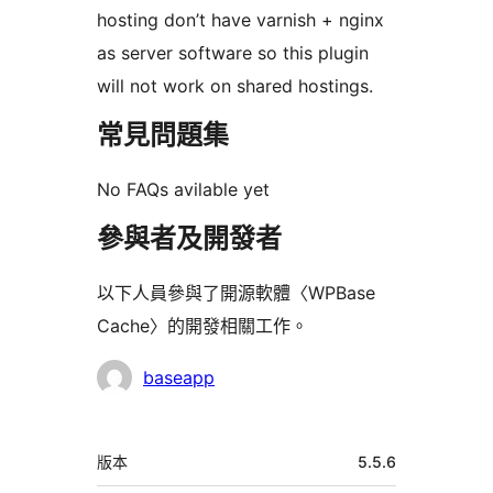
hosting don’t have varnish + nginx
as server software so this plugin
will not work on shared hostings.
常見問題集
No FAQs avilable yet
參與者及開發者
以下人員參與了開源軟體〈WPBase
Cache〉的開發相關工作。
參
baseapp
與
者
中
版本
5.5.6
繼