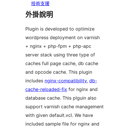
技術支援
外掛說明
Plugin is developed to optimize
wordpress deployment on varnish
+ nginx + php-fpm + php-apc
server stack using three type of
caches full page cache, db cache
and opcode cache. This plugin
includes
nginx-compatibility
,
db-
cache-reloaded-fix
for nginx and
database cache. This plguin also
support varnish cache management
with given default.vcl. We have
included sample file for nginx and