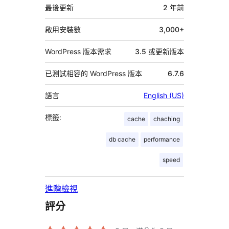
資
最後更新
2 年
前
料
啟用安裝數
3,000+
WordPress 版本需求
3.5 或更新版本
已測試相容的 WordPress 版本
6.7.6
語言
English (US)
標籤:
cache
chaching
db cache
performance
speed
進階檢視
評分