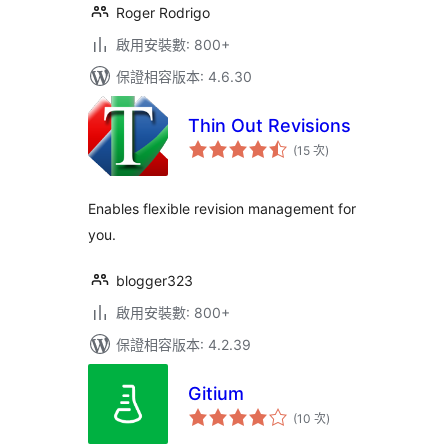
Roger Rodrigo
啟用安裝數: 800+
保證相容版本: 4.6.30
Thin Out Revisions
評
(15 次
)
分
次
數
Enables flexible revision management for
you.
blogger323
啟用安裝數: 800+
保證相容版本: 4.2.39
Gitium
評
(10 次
)
分
次
數