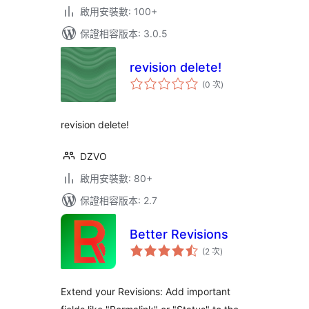
啟用安裝數: 100+
保證相容版本: 3.0.5
revision delete!
評
(0 次
)
分
次
數
revision delete!
DZVO
啟用安裝數: 80+
保證相容版本: 2.7
Better Revisions
評
(2 次
)
分
次
數
Extend your Revisions: Add important