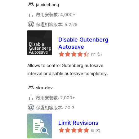
jamiechong
啟用安裝數: 4,000+
保證相容版本: 5.2.25
Disable Gutenberg
Autosave
評
(11 次
)
分
次
數
Allows to control Gutenberg autosave
interval or disable autosave completely.
ska-dev
啟用安裝數: 2,000+
保證相容版本: 7.0.3
Limit Revisions
評
(5 次
)
分
次