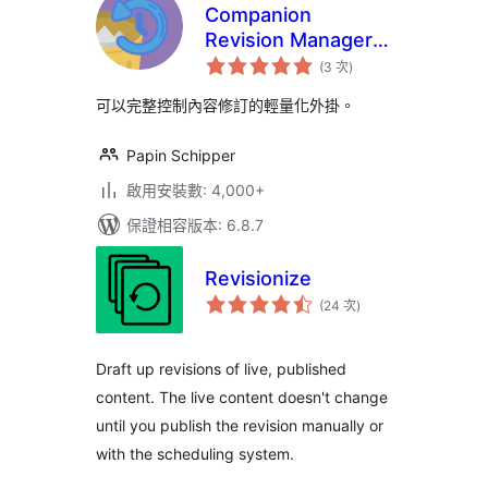
Companion
Revision Manager –
評
內容修訂控制
(3 次
)
分
次
數
可以完整控制內容修訂的輕量化外掛。
Papin Schipper
啟用安裝數: 4,000+
保證相容版本: 6.8.7
Revisionize
評
(24 次
)
分
次
數
Draft up revisions of live, published
content. The live content doesn't change
until you publish the revision manually or
with the scheduling system.