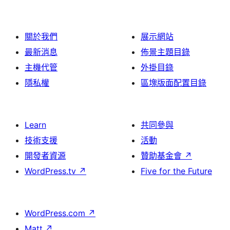
關於我們
展示網站
最新消息
佈景主題目錄
主機代管
外掛目錄
隱私權
區塊版面配置目錄
Learn
共同參與
技術支援
活動
開發者資源
贊助基金會
↗
WordPress.tv
↗
Five for the Future
WordPress.com
↗
Matt
↗