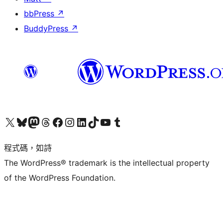
bbPress
↗
BuddyPress
↗
查看我們的 X (之前的 Twitter) 帳號
造訪我們的 Bluesky 帳號
造訪我們的 Mastodon 帳號
造訪我們的 Threads 帳號
造訪我們的 Facebook 粉絲專頁
Visit our Instagram account
Visit our LinkedIn account
造訪我們的 TikTok 帳號
Visit our YouTube channel
造訪我們的 Tumblr 帳號
程式碼，如詩
The WordPress® trademark is the intellectual property
of the WordPress Foundation.