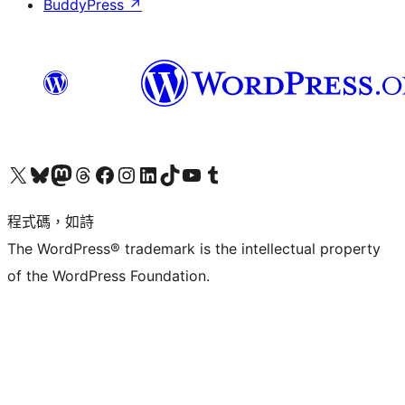
BuddyPress
↗
查看我們的 X (之前的 Twitter) 帳號
造訪我們的 Bluesky 帳號
造訪我們的 Mastodon 帳號
造訪我們的 Threads 帳號
造訪我們的 Facebook 粉絲專頁
Visit our Instagram account
Visit our LinkedIn account
造訪我們的 TikTok 帳號
Visit our YouTube channel
造訪我們的 Tumblr 帳號
程式碼，如詩
The WordPress® trademark is the intellectual property
of the WordPress Foundation.