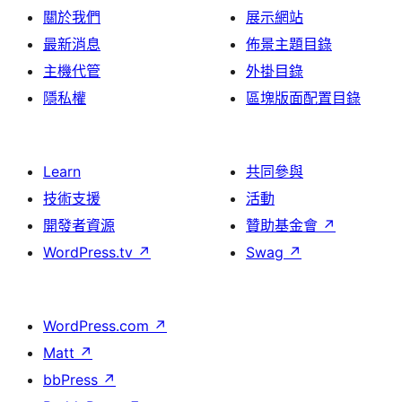
關於我們
展示網站
最新消息
佈景主題目錄
主機代管
外掛目錄
隱私權
區塊版面配置目錄
Learn
共同參與
技術支援
活動
開發者資源
贊助基金會
↗
WordPress.tv
↗
Swag
↗
WordPress.com
↗
Matt
↗
bbPress
↗