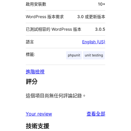
料
啟用安裝數
10+
WordPress 版本需求
3.0 或更新版本
已測試相容的 WordPress 版本
3.0.5
語言
English (US)
標籤:
phpunit
unit testing
進階檢視
評分
這個項目尚無任何評論記錄。
使
Your review
查看全部
用
技術支援