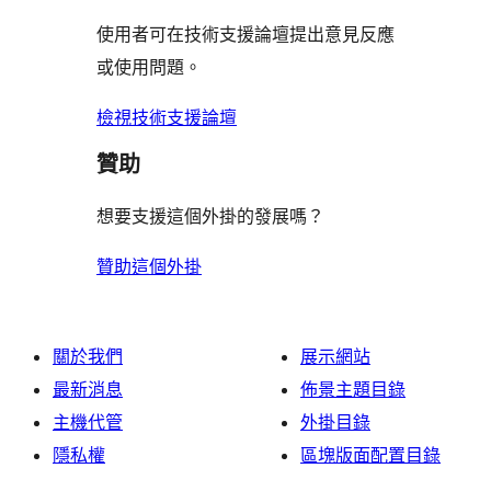
者
評
使用者可在技術支援論壇提出意見反應
論
或使用問題。
檢視技術支援論壇
贊助
想要支援這個外掛的發展嗎？
贊助這個外掛
關於我們
展示網站
最新消息
佈景主題目錄
主機代管
外掛目錄
隱私權
區塊版面配置目錄