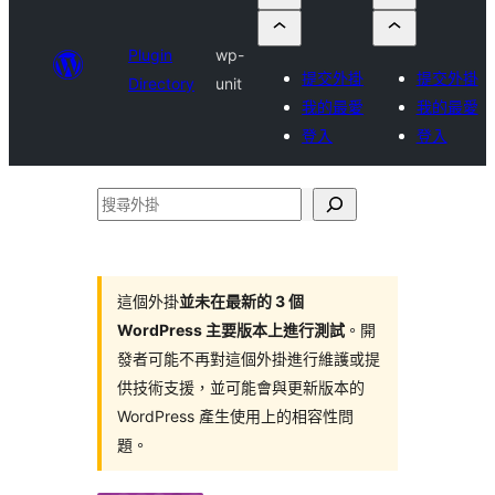
Plugin
wp-
提交外掛
提交外掛
Directory
unit
我的最愛
我的最愛
登入
登入
搜
尋
外
掛
這個外掛
並未在最新的 3 個
WordPress 主要版本上進行測試
。開
發者可能不再對這個外掛進行維護或提
供技術支援，並可能會與更新版本的
WordPress 產生使用上的相容性問
題。