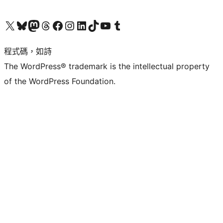
查看我們的 X (之前的 Twitter) 帳號
造訪我們的 Bluesky 帳號
造訪我們的 Mastodon 帳號
造訪我們的 Threads 帳號
造訪我們的 Facebook 粉絲專頁
Visit our Instagram account
Visit our LinkedIn account
造訪我們的 TikTok 帳號
Visit our YouTube channel
造訪我們的 Tumblr 帳號
程式碼，如詩
The WordPress® trademark is the intellectual property
of the WordPress Foundation.