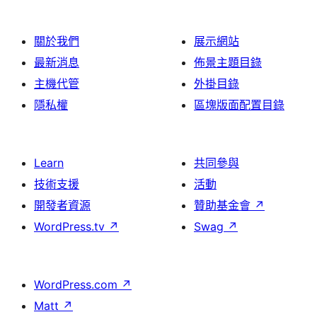
關於我們
展示網站
最新消息
佈景主題目錄
主機代管
外掛目錄
隱私權
區塊版面配置目錄
Learn
共同參與
技術支援
活動
開發者資源
贊助基金會
↗
WordPress.tv
↗
Swag
↗
WordPress.com
↗
Matt
↗