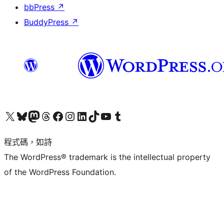
bbPress
↗
BuddyPress
↗
查看我們的 X (之前的 Twitter) 帳號
造訪我們的 Bluesky 帳號
造訪我們的 Mastodon 帳號
造訪我們的 Threads 帳號
造訪我們的 Facebook 粉絲專頁
Visit our Instagram account
Visit our LinkedIn account
造訪我們的 TikTok 帳號
Visit our YouTube channel
造訪我們的 Tumblr 帳號
程式碼，如詩
The WordPress® trademark is the intellectual property
of the WordPress Foundation.