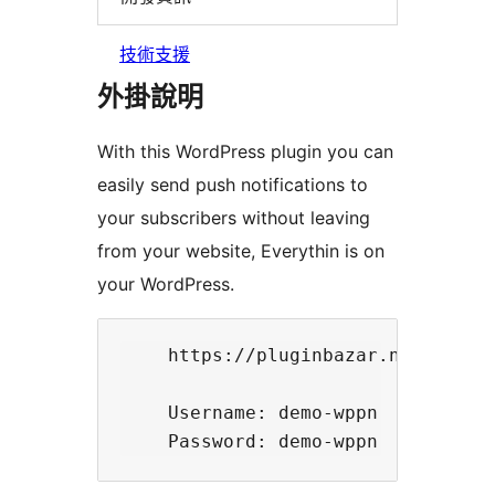
技術支援
外掛說明
With this WordPress plugin you can
easily send push notifications to
your subscribers without leaving
from your website, Everythin is on
your WordPress.
    https://pluginbazar.net/demo/w
    Username: demo-wppn
