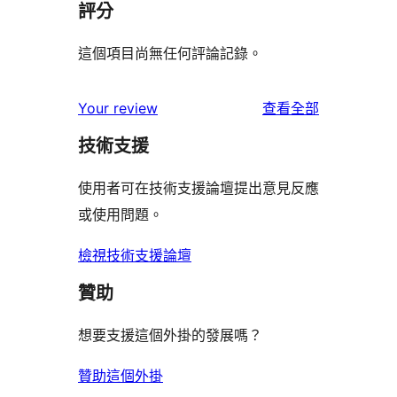
評分
這個項目尚無任何評論記錄。
使
Your review
查看全部
用
技術支援
者
評
使用者可在技術支援論壇提出意見反應
論
或使用問題。
檢視技術支援論壇
贊助
想要支援這個外掛的發展嗎？
贊助這個外掛