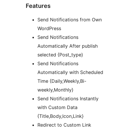
Features
Send Notifications from Own
WordPress
Send Notifications
Automatically After publish
selected {Post_type}
Send Notifications
Automatically with Scheduled
Time {Daily,Weekly,Bi-
weekly,Monthly}
Send Notifications Instantly
with Custom Data
{Title,Body,Icon,Link}
Redirect to Custom Link