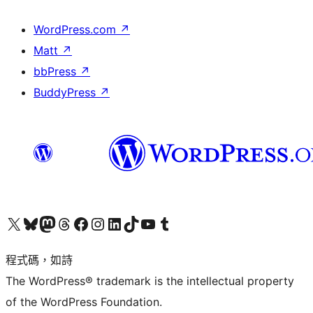
WordPress.com
↗
Matt
↗
bbPress
↗
BuddyPress
↗
查看我們的 X (之前的 Twitter) 帳號
造訪我們的 Bluesky 帳號
造訪我們的 Mastodon 帳號
造訪我們的 Threads 帳號
造訪我們的 Facebook 粉絲專頁
Visit our Instagram account
Visit our LinkedIn account
造訪我們的 TikTok 帳號
Visit our YouTube channel
造訪我們的 Tumblr 帳號
程式碼，如詩
The WordPress® trademark is the intellectual property
of the WordPress Foundation.