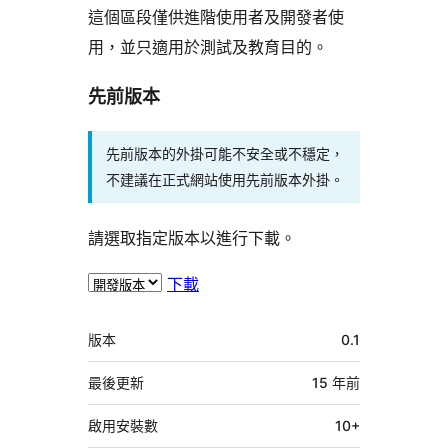
這個區段僅供進階使用者及開發者使
用，並只適用於測試及教育目的。
先前版本
先前版本的外掛可能不安全或不穩定，
不建議在正式網站使用先前版本外掛。
請選取指定版本以進行下載。
下載
中
版本
0.1
繼
資
最後更新
15 年
前
料
啟用安裝數
10+