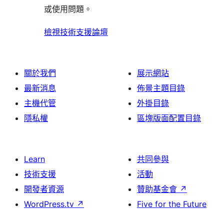
論
或使用問題。
檢視技術支援論壇
關於我們
展示網站
最新消息
佈景主題目錄
主機代管
外掛目錄
隱私權
區塊版面配置目錄
Learn
共同參與
技術支援
活動
開發者資源
贊助基金會
↗
WordPress.tv
↗
Five for the Future