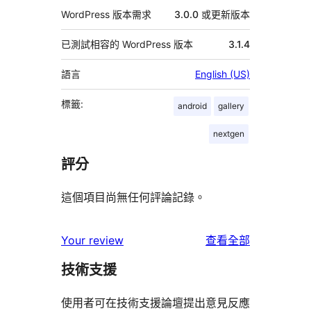
WordPress 版本需求
3.0.0 或更新版本
已測試相容的 WordPress 版本
3.1.4
語言
English (US)
標籤:
android
gallery
nextgen
評分
這個項目尚無任何評論記錄。
使
Your review
查看全部
用
技術支援
者
評
使用者可在技術支援論壇提出意見反應