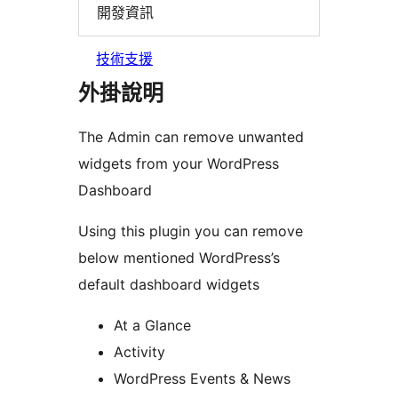
開發資訊
技術支援
外掛說明
The Admin can remove unwanted
widgets from your WordPress
Dashboard
Using this plugin you can remove
below mentioned WordPress’s
default dashboard widgets
At a Glance
Activity
WordPress Events & News