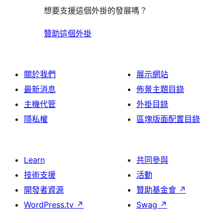
想要支援這個外掛的發展嗎？
贊助這個外掛
關於我們
展示網站
最新消息
佈景主題目錄
主機代管
外掛目錄
隱私權
區塊版面配置目錄
Learn
共同參與
技術支援
活動
開發者資源
贊助基金會
↗
WordPress.tv
↗
Swag
↗