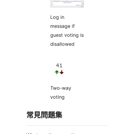
Log in
message if
guest voting is
disallowed
Two-way
voting
常見問題集