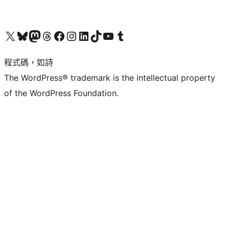
查看我們的 X (之前的 Twitter) 帳號
造訪我們的 Bluesky 帳號
造訪我們的 Mastodon 帳號
造訪我們的 Threads 帳號
造訪我們的 Facebook 粉絲專頁
Visit our Instagram account
Visit our LinkedIn account
造訪我們的 TikTok 帳號
Visit our YouTube channel
造訪我們的 Tumblr 帳號
程式碼，如詩
The WordPress® trademark is the intellectual property
of the WordPress Foundation.