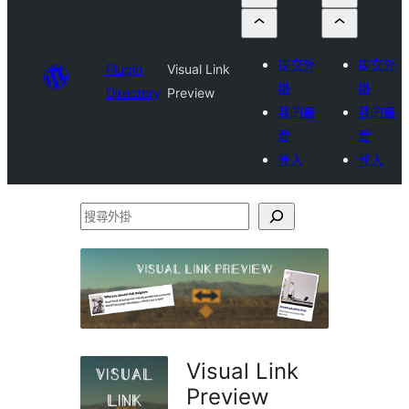
提交外
提交外
Plugin
Visual Link
掛
掛
Directory
Preview
我的最
我的最
愛
愛
登入
登入
搜
尋
外
掛
Visual Link
Preview