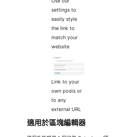
Use our
settings to
easily style
the link to
match your
website
Link to your
own posts or
to any
external URL
適用於區塊編輯器