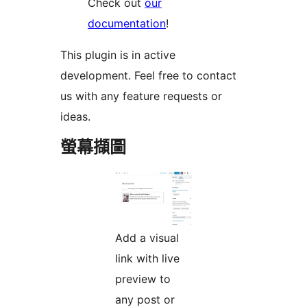
Check out
our
documentation
!
This plugin is in active
development. Feel free to contact
us with any feature requests or
ideas.
螢幕擷圖
Add a visual
link with live
preview to
any post or