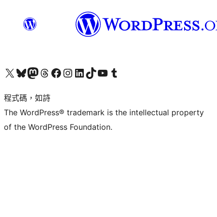
查看我們的 X (之前的 Twitter) 帳號
造訪我們的 Bluesky 帳號
造訪我們的 Mastodon 帳號
造訪我們的 Threads 帳號
造訪我們的 Facebook 粉絲專頁
Visit our Instagram account
Visit our LinkedIn account
造訪我們的 TikTok 帳號
Visit our YouTube channel
造訪我們的 Tumblr 帳號
程式碼，如詩
The WordPress® trademark is the intellectual property
of the WordPress Foundation.