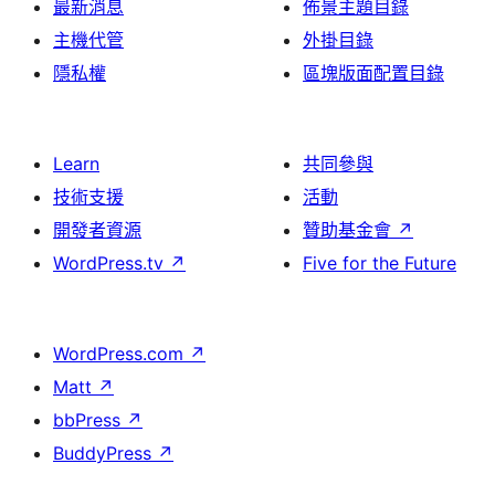
最新消息
佈景主題目錄
主機代管
外掛目錄
隱私權
區塊版面配置目錄
Learn
共同參與
技術支援
活動
開發者資源
贊助基金會
↗
WordPress.tv
↗
Five for the Future
WordPress.com
↗
Matt
↗
bbPress
↗
BuddyPress
↗