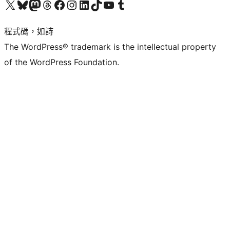
查看我們的 X (之前的 Twitter) 帳號
造訪我們的 Bluesky 帳號
造訪我們的 Mastodon 帳號
造訪我們的 Threads 帳號
造訪我們的 Facebook 粉絲專頁
Visit our Instagram account
Visit our LinkedIn account
造訪我們的 TikTok 帳號
Visit our YouTube channel
造訪我們的 Tumblr 帳號
程式碼，如詩
The WordPress® trademark is the intellectual property
of the WordPress Foundation.