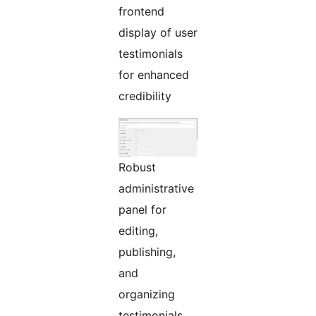
frontend
display of user
testimonials
for enhanced
credibility
Robust
administrative
panel for
editing,
publishing,
and
organizing
testimonials