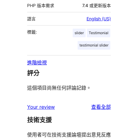
PHP 版本需求
7.4 或更新版本
語言
English (US)
標籤:
slider
Testimonial
testimonial slider
進階檢視
評分
這個項目尚無任何評論記錄。
使
Your review
查看全部
用
技術支援
者
評
使用者可在技術支援論壇提出意見反應