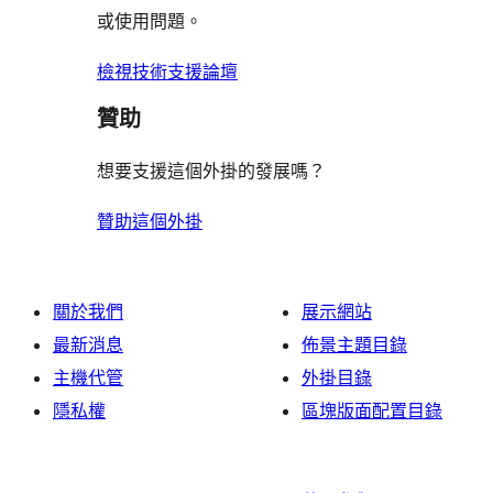
論
或使用問題。
檢視技術支援論壇
贊助
想要支援這個外掛的發展嗎？
贊助這個外掛
關於我們
展示網站
最新消息
佈景主題目錄
主機代管
外掛目錄
隱私權
區塊版面配置目錄