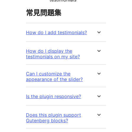
常見問題集
How do I add testimonials?
How do I display the
testimonials on my site?
Can I customize the
appearance of the slider?
Is the plugin responsive?
Does this plugin support
Gutenberg blocks?