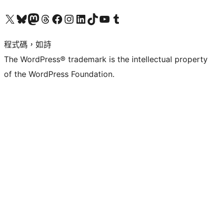
查看我們的 X (之前的 Twitter) 帳號
造訪我們的 Bluesky 帳號
造訪我們的 Mastodon 帳號
造訪我們的 Threads 帳號
造訪我們的 Facebook 粉絲專頁
Visit our Instagram account
Visit our LinkedIn account
造訪我們的 TikTok 帳號
Visit our YouTube channel
造訪我們的 Tumblr 帳號
程式碼，如詩
The WordPress® trademark is the intellectual property
of the WordPress Foundation.