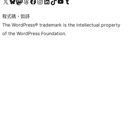
查看我們的 X (之前的 Twitter) 帳號
造訪我們的 Bluesky 帳號
造訪我們的 Mastodon 帳號
造訪我們的 Threads 帳號
造訪我們的 Facebook 粉絲專頁
Visit our Instagram account
Visit our LinkedIn account
造訪我們的 TikTok 帳號
Visit our YouTube channel
造訪我們的 Tumblr 帳號
程式碼，如詩
The WordPress® trademark is the intellectual property
of the WordPress Foundation.