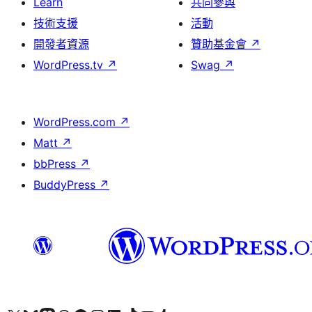
Learn
共同參與
技術支援
活動
開發者資源
贊助基金會
↗
WordPress.tv
↗
Swag
↗
WordPress.com
↗
Matt
↗
bbPress
↗
BuddyPress
↗