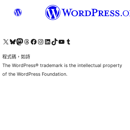
查看我們的 X (之前的 Twitter) 帳號
造訪我們的 Bluesky 帳號
造訪我們的 Mastodon 帳號
造訪我們的 Threads 帳號
造訪我們的 Facebook 粉絲專頁
Visit our Instagram account
Visit our LinkedIn account
造訪我們的 TikTok 帳號
Visit our YouTube channel
造訪我們的 Tumblr 帳號
程式碼，如詩
The WordPress® trademark is the intellectual property
of the WordPress Foundation.