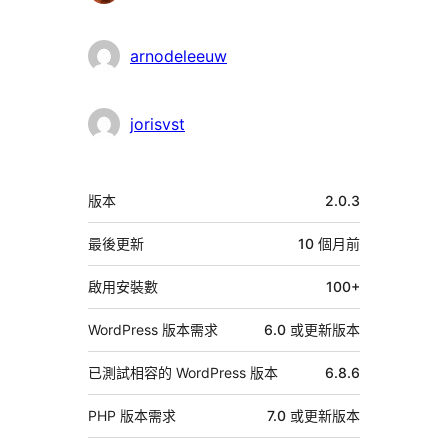
與
者
arnodeleeuw
jorisvst
中
版本
2.0.3
繼
資
最後更新
10 個月
前
料
啟用安裝數
100+
WordPress 版本需求
6.0 或更新版本
已測試相容的 WordPress 版本
6.8.6
PHP 版本需求
7.0 或更新版本