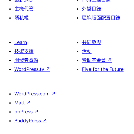
主機代管
外掛目錄
隱私權
區塊版面配置目錄
Learn
共同參與
技術支援
活動
開發者資源
贊助基金會
↗
WordPress.tv
↗
Five for the Future
WordPress.com
↗
Matt
↗
bbPress
↗
BuddyPress
↗