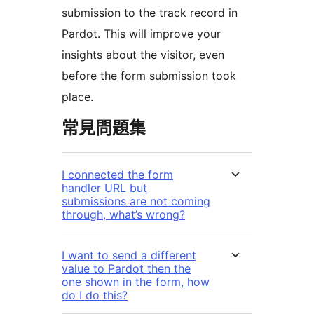
submission to the track record in
Pardot. This will improve your
insights about the visitor, even
before the form submission took
place.
常見問題集
I connected the form
handler URL but
submissions are not coming
through, what’s wrong?
I want to send a different
value to Pardot then the
one shown in the form, how
do I do this?