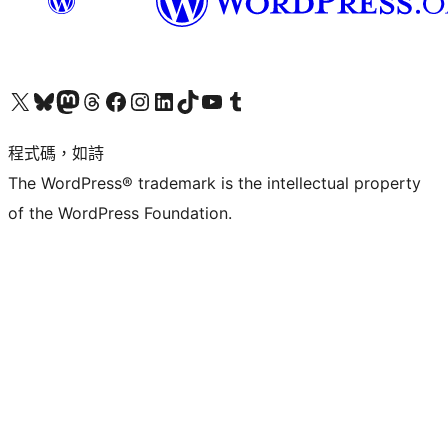
查看我們的 X (之前的 Twitter) 帳號
造訪我們的 Bluesky 帳號
造訪我們的 Mastodon 帳號
造訪我們的 Threads 帳號
造訪我們的 Facebook 粉絲專頁
Visit our Instagram account
Visit our LinkedIn account
造訪我們的 TikTok 帳號
Visit our YouTube channel
造訪我們的 Tumblr 帳號
程式碼，如詩
The WordPress® trademark is the intellectual property
of the WordPress Foundation.