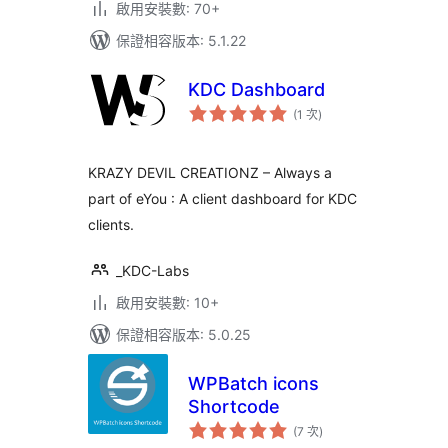
啟用安裝數: 70+
保證相容版本: 5.1.22
KDC Dashboard
評
(1 次
)
分
次
數
KRAZY DEVIL CREATIONZ – Always a
part of eYou : A client dashboard for KDC
clients.
_KDC-Labs
啟用安裝數: 10+
保證相容版本: 5.0.25
WPBatch icons
Shortcode
評
(7 次
)
分