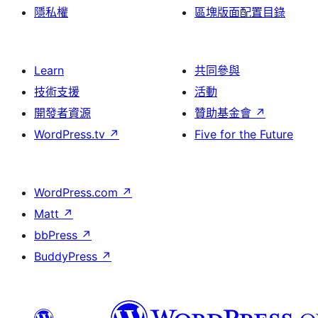
隱私權
區塊版面配置目錄
Learn
共同參與
技術支援
活動
開發者資源
贊助基金會
↗
WordPress.tv
↗
Five for the Future
WordPress.com
↗
Matt
↗
bbPress
↗
BuddyPress
↗