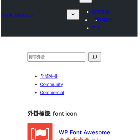
提交外掛
Plugin Directory
我的最愛
登入
搜
尋
全部外掛
Community
Commercial
外掛標籤:
font icon
WP Font Awesome
評