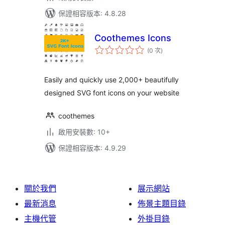
保證相容版本: 4.8.28
Coothemes Icons
評
(0 次
)
分
次
數
Easily and quickly use 2,000+ beautifully
designed SVG font icons on your website
coothemes
啟用安裝數: 10+
保證相容版本: 4.9.29
關於我們
展示網站
最新消息
佈景主題目錄
主機代管
外掛目錄