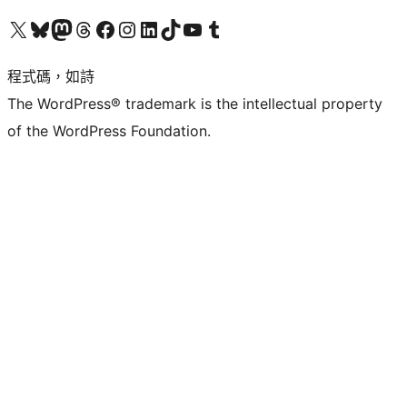
查看我們的 X (之前的 Twitter) 帳號
造訪我們的 Bluesky 帳號
造訪我們的 Mastodon 帳號
造訪我們的 Threads 帳號
造訪我們的 Facebook 粉絲專頁
Visit our Instagram account
Visit our LinkedIn account
造訪我們的 TikTok 帳號
Visit our YouTube channel
造訪我們的 Tumblr 帳號
程式碼，如詩
The WordPress® trademark is the intellectual property
of the WordPress Foundation.