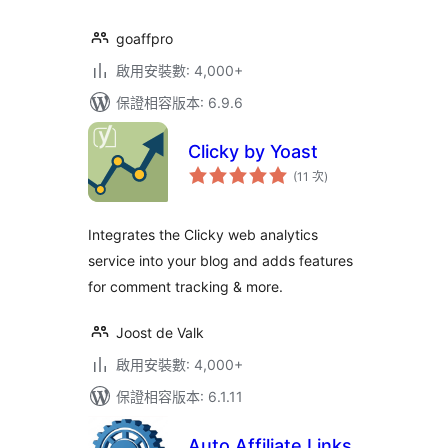
goaffpro
啟用安裝數: 4,000+
保證相容版本: 6.9.6
Clicky by Yoast
評
(11 次
)
分
次
數
Integrates the Clicky web analytics
service into your blog and adds features
for comment tracking & more.
Joost de Valk
啟用安裝數: 4,000+
保證相容版本: 6.1.11
Auto Affiliate Links