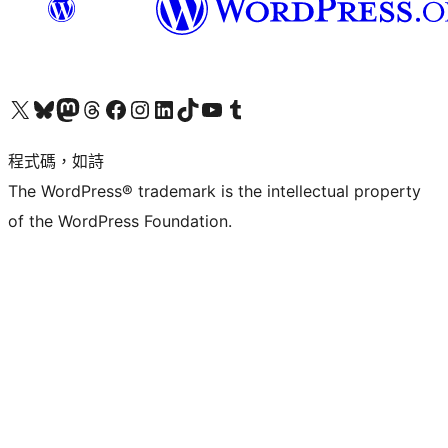
查看我們的 X (之前的 Twitter) 帳號
造訪我們的 Bluesky 帳號
造訪我們的 Mastodon 帳號
造訪我們的 Threads 帳號
造訪我們的 Facebook 粉絲專頁
Visit our Instagram account
Visit our LinkedIn account
造訪我們的 TikTok 帳號
Visit our YouTube channel
造訪我們的 Tumblr 帳號
程式碼，如詩
The WordPress® trademark is the intellectual property
of the WordPress Foundation.