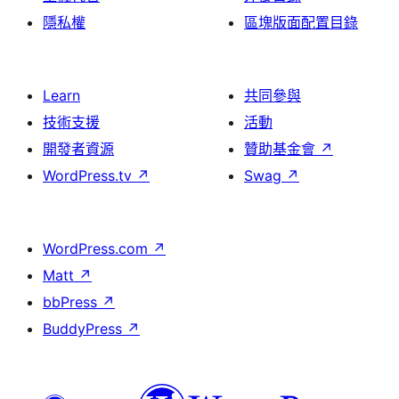
隱私權
區塊版面配置目錄
Learn
共同參與
技術支援
活動
開發者資源
贊助基金會
↗
WordPress.tv
↗
Swag
↗
WordPress.com
↗
Matt
↗
bbPress
↗
BuddyPress
↗