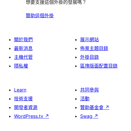
想要支援這個外掛的發展嗎？
贊助這個外掛
關於我們
展示網站
最新消息
佈景主題目錄
主機代管
外掛目錄
隱私權
區塊版面配置目錄
Learn
共同參與
技術支援
活動
開發者資源
贊助基金會
↗
WordPress.tv
↗
Swag
↗