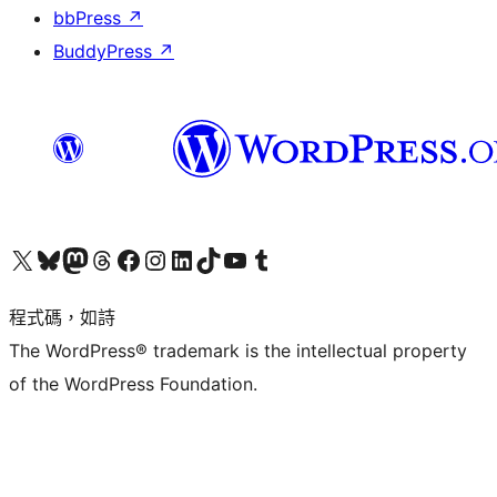
bbPress
↗
BuddyPress
↗
查看我們的 X (之前的 Twitter) 帳號
造訪我們的 Bluesky 帳號
造訪我們的 Mastodon 帳號
造訪我們的 Threads 帳號
造訪我們的 Facebook 粉絲專頁
Visit our Instagram account
Visit our LinkedIn account
造訪我們的 TikTok 帳號
Visit our YouTube channel
造訪我們的 Tumblr 帳號
程式碼，如詩
The WordPress® trademark is the intellectual property
of the WordPress Foundation.