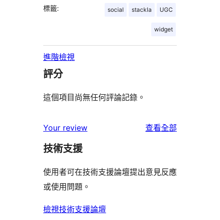
標籤:
social
stackla
UGC
widget
進階檢視
評分
這個項目尚無任何評論記錄。
使
Your review
查看全部
用
技術支援
者
評
使用者可在技術支援論壇提出意見反應
論
或使用問題。
檢視技術支援論壇