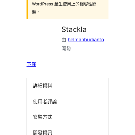
WordPress 產生使用上的相容性問
題。
Stackla
由
helmanbudianto
開發
下載
詳細資料
使用者評論
安裝方式
開發資訊