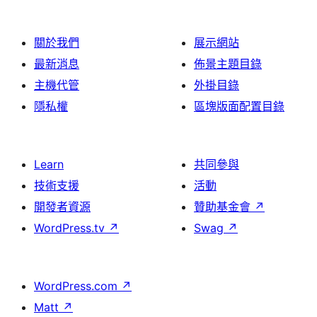
關於我們
展示網站
最新消息
佈景主題目錄
主機代管
外掛目錄
隱私權
區塊版面配置目錄
Learn
共同參與
技術支援
活動
開發者資源
贊助基金會
↗
WordPress.tv
↗
Swag
↗
WordPress.com
↗
Matt
↗