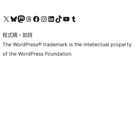
查看我們的 X (之前的 Twitter) 帳號
造訪我們的 Bluesky 帳號
造訪我們的 Mastodon 帳號
造訪我們的 Threads 帳號
造訪我們的 Facebook 粉絲專頁
Visit our Instagram account
Visit our LinkedIn account
造訪我們的 TikTok 帳號
Visit our YouTube channel
造訪我們的 Tumblr 帳號
程式碼，如詩
The WordPress® trademark is the intellectual property
of the WordPress Foundation.