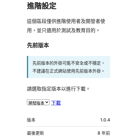
進階設定
這個區段僅供進階使用者及開發者使
用，並只適用於測試及教育目的。
先前版本
先前版本的外掛可能不安全或不穩定，
不建議在正式網站使用先前版本外掛。
請選取指定版本以進行下載。
下載
中
版本
1.0.4
繼
資
最後更新
8 年
前