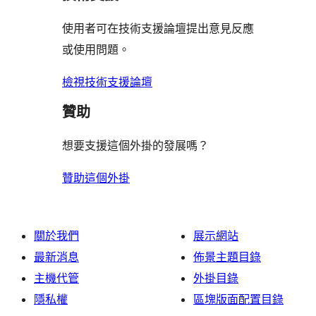
者
評
使用者可在技術支援論壇提出意見反應
論
或使用問題。
檢視技術支援論壇
贊助
想要支援這個外掛的發展嗎？
贊助這個外掛
關於我們
展示網站
最新消息
佈景主題目錄
主機代管
外掛目錄
隱私權
區塊版面配置目錄