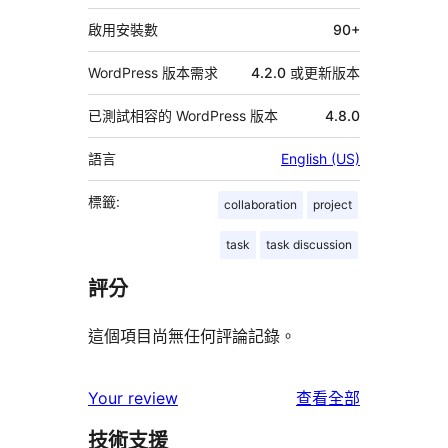
料
啟用安裝數
90+
WordPress 版本需求
4.2.0 或更新版本
已測試相容的 WordPress 版本
4.8.0
語言
English (US)
標籤:
collaboration
project
task
task discussion
評分
這個項目尚無任何評論記錄。
使
Your review
查看全部
用
技術支援