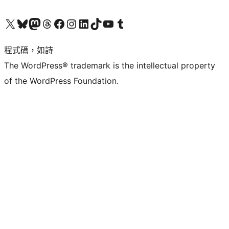
查看我們的 X (之前的 Twitter) 帳號
造訪我們的 Bluesky 帳號
造訪我們的 Mastodon 帳號
造訪我們的 Threads 帳號
造訪我們的 Facebook 粉絲專頁
Visit our Instagram account
Visit our LinkedIn account
造訪我們的 TikTok 帳號
Visit our YouTube channel
造訪我們的 Tumblr 帳號
程式碼，如詩
The WordPress® trademark is the intellectual property
of the WordPress Foundation.