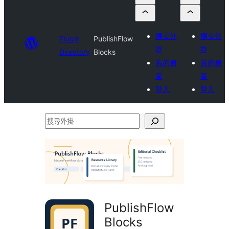
提交外
提交外
Plugin
PublishFlow
掛
掛
Directory
Blocks
我的最
我的最
愛
愛
登入
登入
搜
尋
外
掛
PublishFlow
Blocks