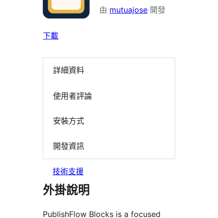
由
mutuajose
開發
下載
詳細資料
使用者評論
安裝方式
開發資訊
技術支援
外掛說明
PublishFlow Blocks is a focused