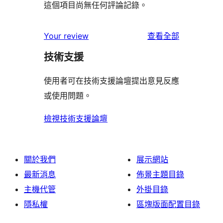
這個項目尚無任何評論記錄。
使
Your review
查看全部
用
技術支援
者
評
使用者可在技術支援論壇提出意見反應
論
或使用問題。
檢視技術支援論壇
關於我們
展示網站
最新消息
佈景主題目錄
主機代管
外掛目錄
隱私權
區塊版面配置目錄