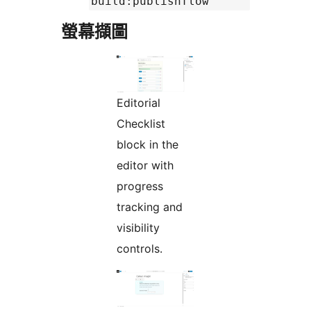
build:publishflow
螢幕擷圖
Editorial
Checklist
block in the
editor with
progress
tracking and
visibility
controls.