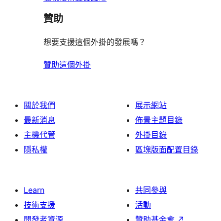
贊助
想要支援這個外掛的發展嗎？
贊助這個外掛
關於我們
展示網站
最新消息
佈景主題目錄
主機代管
外掛目錄
隱私權
區塊版面配置目錄
Learn
共同參與
技術支援
活動
開發者資源
贊助基金會
↗