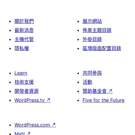
關於我們
展示網站
最新消息
佈景主題目錄
主機代管
外掛目錄
隱私權
區塊版面配置目錄
Learn
共同參與
技術支援
活動
開發者資源
贊助基金會
↗
WordPress.tv
↗
Five for the Future
WordPress.com
↗
Matt
↗