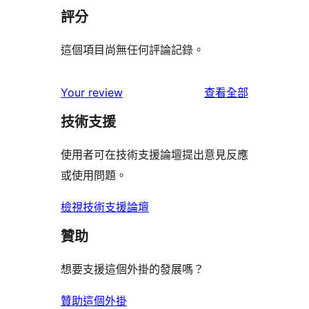
評分
這個項目尚無任何評論記錄。
使
Your review
查看全部
用
技術支援
者
評
使用者可在技術支援論壇提出意見反應
論
或使用問題。
檢視技術支援論壇
贊助
想要支援這個外掛的發展嗎？
贊助這個外掛