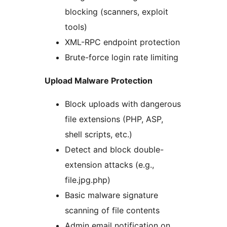
blocking (scanners, exploit
tools)
XML-RPC endpoint protection
Brute-force login rate limiting
Upload Malware Protection
Block uploads with dangerous
file extensions (PHP, ASP,
shell scripts, etc.)
Detect and block double-
extension attacks (e.g.,
file.jpg.php)
Basic malware signature
scanning of file contents
Admin email notification on