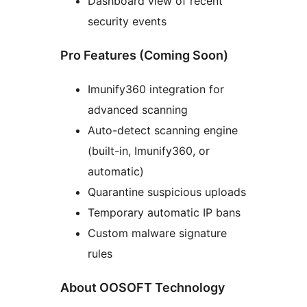
Dashboard view of recent
security events
Pro Features (Coming Soon)
Imunify360 integration for
advanced scanning
Auto-detect scanning engine
(built-in, Imunify360, or
automatic)
Quarantine suspicious uploads
Temporary automatic IP bans
Custom malware signature
rules
About OOSOFT Technology