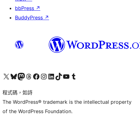
bbPress
↗
BuddyPress
↗
查看我們的 X (之前的 Twitter) 帳號
造訪我們的 Bluesky 帳號
造訪我們的 Mastodon 帳號
造訪我們的 Threads 帳號
造訪我們的 Facebook 粉絲專頁
Visit our Instagram account
Visit our LinkedIn account
造訪我們的 TikTok 帳號
Visit our YouTube channel
造訪我們的 Tumblr 帳號
程式碼，如詩
The WordPress® trademark is the intellectual property
of the WordPress Foundation.