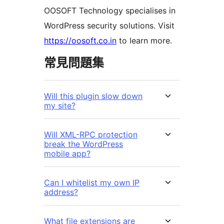
OOSOFT Technology specialises in
WordPress security solutions. Visit
https://oosoft.co.in
to learn more.
常見問題集
Will this plugin slow down
my site?
Will XML-RPC protection
break the WordPress
mobile app?
Can I whitelist my own IP
address?
What file extensions are