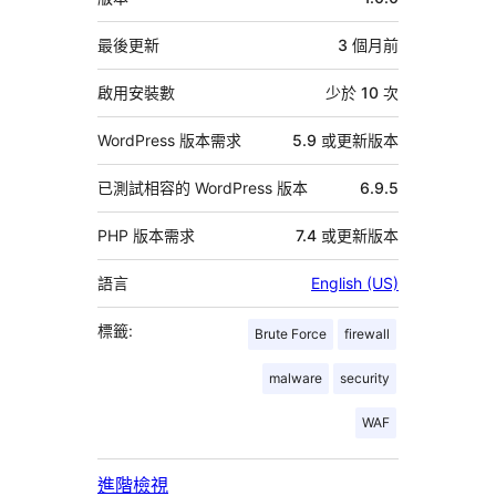
繼
資
最後更新
3 個月
前
料
啟用安裝數
少於 10 次
WordPress 版本需求
5.9 或更新版本
已測試相容的 WordPress 版本
6.9.5
PHP 版本需求
7.4 或更新版本
語言
English (US)
標籤:
Brute Force
firewall
malware
security
WAF
進階檢視