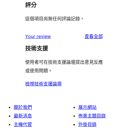
評分
這個項目尚無任何評論記錄。
使
Your review
查看全部
用
技術支援
者
評
使用者可在技術支援論壇提出意見反應
論
或使用問題。
檢視技術支援論壇
關於我們
展示網站
最新消息
佈景主題目錄
主機代管
外掛目錄