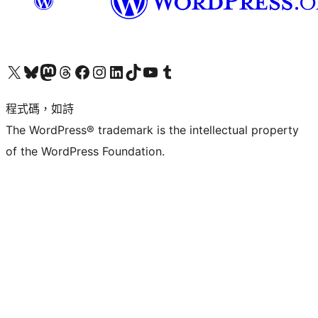
查看我們的 X (之前的 Twitter) 帳號
造訪我們的 Bluesky 帳號
造訪我們的 Mastodon 帳號
造訪我們的 Threads 帳號
造訪我們的 Facebook 粉絲專頁
Visit our Instagram account
Visit our LinkedIn account
造訪我們的 TikTok 帳號
Visit our YouTube channel
造訪我們的 Tumblr 帳號
程式碼，如詩
The WordPress® trademark is the intellectual property
of the WordPress Foundation.