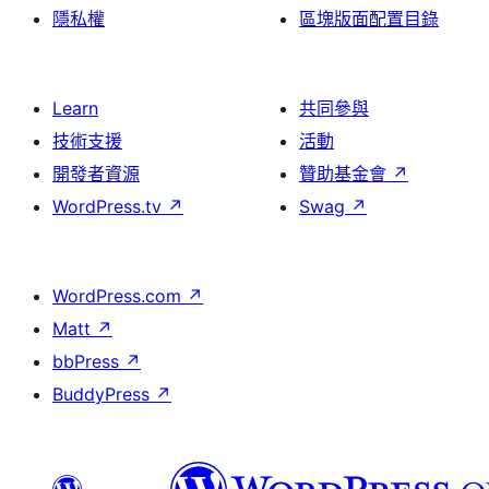
隱私權
區塊版面配置目錄
Learn
共同參與
技術支援
活動
開發者資源
贊助基金會
↗
WordPress.tv
↗
Swag
↗
WordPress.com
↗
Matt
↗
bbPress
↗
BuddyPress
↗