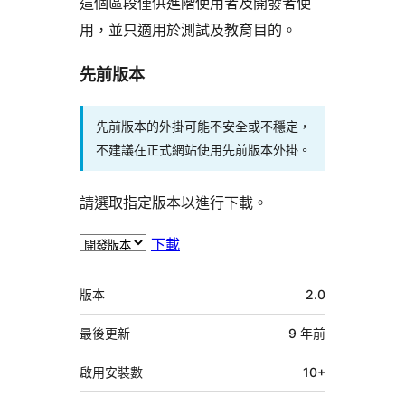
這個區段僅供進階使用者及開發者使
用，並只適用於測試及教育目的。
先前版本
先前版本的外掛可能不安全或不穩定，
不建議在正式網站使用先前版本外掛。
請選取指定版本以進行下載。
下載
中
版本
2.0
繼
資
最後更新
9 年
前
料
啟用安裝數
10+