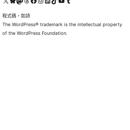
查看我們的 X (之前的 Twitter) 帳號
造訪我們的 Bluesky 帳號
造訪我們的 Mastodon 帳號
造訪我們的 Threads 帳號
造訪我們的 Facebook 粉絲專頁
Visit our Instagram account
Visit our LinkedIn account
造訪我們的 TikTok 帳號
Visit our YouTube channel
造訪我們的 Tumblr 帳號
程式碼，如詩
The WordPress® trademark is the intellectual property
of the WordPress Foundation.