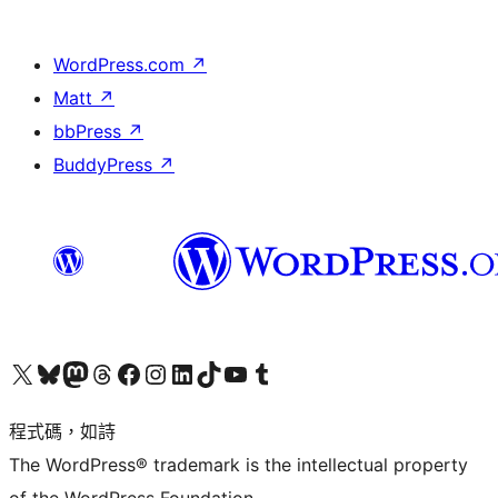
WordPress.com
↗
Matt
↗
bbPress
↗
BuddyPress
↗
查看我們的 X (之前的 Twitter) 帳號
造訪我們的 Bluesky 帳號
造訪我們的 Mastodon 帳號
造訪我們的 Threads 帳號
造訪我們的 Facebook 粉絲專頁
Visit our Instagram account
Visit our LinkedIn account
造訪我們的 TikTok 帳號
Visit our YouTube channel
造訪我們的 Tumblr 帳號
程式碼，如詩
The WordPress® trademark is the intellectual property
of the WordPress Foundation.