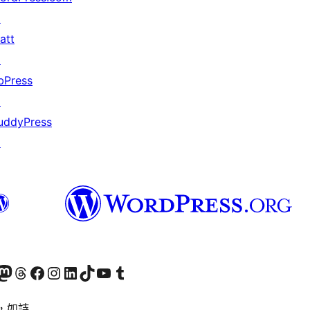
↗
att
↗
bPress
↗
uddyPress
↗
的 Mastodon 帳號
造訪我們的 Threads 帳號
造訪我們的 Facebook 粉絲專頁
Visit our Instagram account
Visit our LinkedIn account
造訪我們的 TikTok 帳號
Visit our YouTube channel
造訪我們的 Tumblr 帳號
，如詩