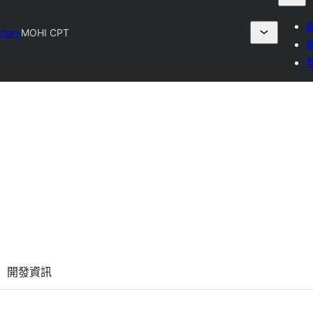
ctory
MOHI CPT
開發資訊