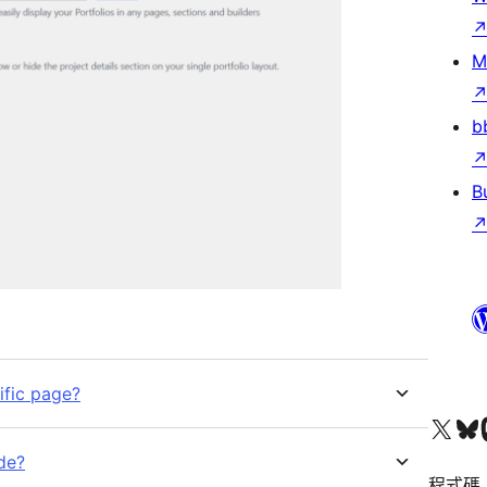
M
b
B
ific page?
查看我們的 X (之前的 Twitter) 帳號
造訪我們的 Bluesky 帳號
造訪我們
ide?
程式碼