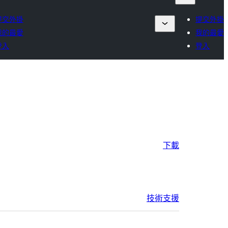
提交外掛
提交外掛
我的最愛
我的最愛
登入
登入
下載
技術支援
中