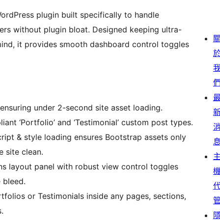
rdPress plugin built specifically to handle
ders without plugin bloat. Designed keeping ultra-
mind, it provides smooth dashboard control toggles
ensuring under 2-second site asset loading.
ant ‘Portfolio’ and ‘Testimonial’ custom post types.
ript & style loading ensures Bootstrap assets only
 site clean.
 layout panel with robust view control toggles
e bleed.
tfolios or Testimonials inside any pages, sections,
.