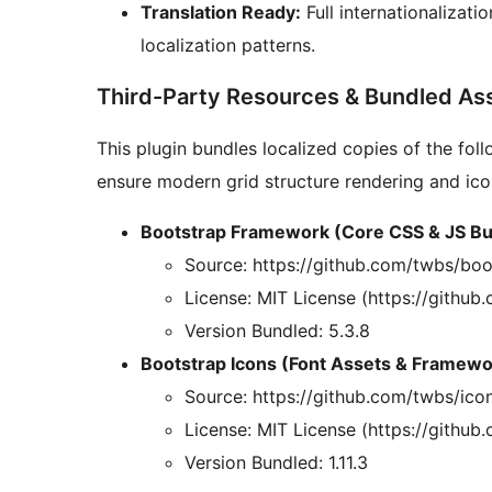
Translation Ready:
Full internationalizat
localization patterns.
Third-Party Resources & Bundled As
This plugin bundles localized copies of the fo
ensure modern grid structure rendering and ic
Bootstrap Framework (Core CSS & JS Bu
Source: https://github.com/twbs/boo
License: MIT License (https://githu
Version Bundled: 5.3.8
Bootstrap Icons (Font Assets & Framew
Source: https://github.com/twbs/ico
License: MIT License (https://githu
Version Bundled: 1.11.3