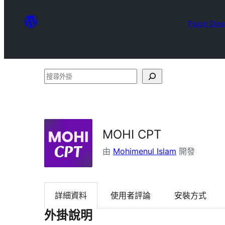
Plugin Dire
搜
尋
外
掛
MOHI CPT
由
Mohimenul Islam
開發
詳細資料
使用者評論
安裝方式
外掛說明