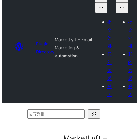
提
提
交
交
外
外
MarketLyft – Email
Plugin
掛
掛
Marketing &
Directory
我
我
Automation
的
的
最
最
愛
愛
登
登
入
入
搜
尋
外
MarketLyft –