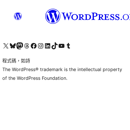
查看我們的 X (之前的 Twitter) 帳號
造訪我們的 Bluesky 帳號
造訪我們的 Mastodon 帳號
造訪我們的 Threads 帳號
造訪我們的 Facebook 粉絲專頁
Visit our Instagram account
Visit our LinkedIn account
造訪我們的 TikTok 帳號
Visit our YouTube channel
造訪我們的 Tumblr 帳號
程式碼，如詩
The WordPress® trademark is the intellectual property
of the WordPress Foundation.