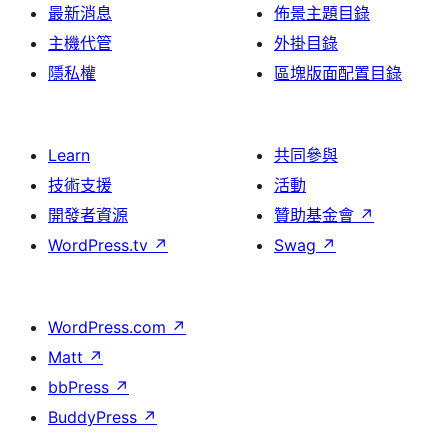
最新消息
佈景主題目錄
主機代管
外掛目錄
隱私權
區塊版面配置目錄
Learn
共同參與
技術支援
活動
開發者資源
贊助基金會
↗
WordPress.tv
↗
Swag
↗
WordPress.com
↗
Matt
↗
bbPress
↗
BuddyPress
↗