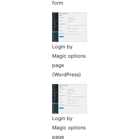
form
Login by
Magic options
page
(WordPress)
Login by
Magic options
page