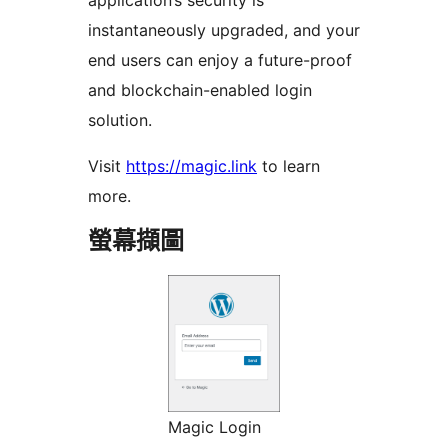
application’s security is
instantaneously upgraded, and your
end users can enjoy a future-proof
and blockchain-enabled login
solution.
Visit
https://magic.link
to learn
more.
螢幕擷圖
Magic Login