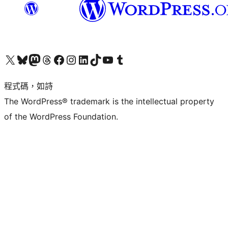
查看我們的 X (之前的 Twitter) 帳號
造訪我們的 Bluesky 帳號
造訪我們的 Mastodon 帳號
造訪我們的 Threads 帳號
造訪我們的 Facebook 粉絲專頁
Visit our Instagram account
Visit our LinkedIn account
造訪我們的 TikTok 帳號
Visit our YouTube channel
造訪我們的 Tumblr 帳號
程式碼，如詩
The WordPress® trademark is the intellectual property
of the WordPress Foundation.