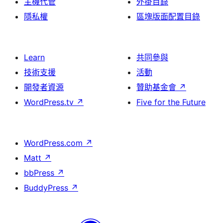
主機代管
外掛目錄
隱私權
區塊版面配置目錄
Learn
共同參與
技術支援
活動
開發者資源
贊助基金會
↗
WordPress.tv
↗
Five for the Future
WordPress.com
↗
Matt
↗
bbPress
↗
BuddyPress
↗