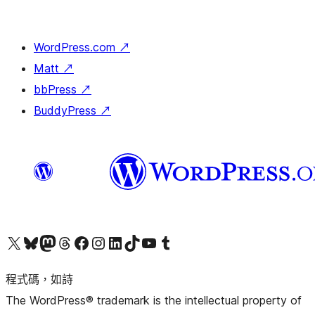
WordPress.com
↗
Matt
↗
bbPress
↗
BuddyPress
↗
查看我們的 X (之前的 Twitter) 帳號
造訪我們的 Bluesky 帳號
造訪我們的 Mastodon 帳號
造訪我們的 Threads 帳號
造訪我們的 Facebook 粉絲專頁
Visit our Instagram account
Visit our LinkedIn account
造訪我們的 TikTok 帳號
Visit our YouTube channel
造訪我們的 Tumblr 帳號
程式碼，如詩
The WordPress® trademark is the intellectual property of