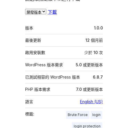
下載
中
版本
1.0.0
繼
資
最後更新
12 個月
前
料
啟用安裝數
少於 10 次
WordPress 版本需求
5.0 或更新版本
已測試相容的 WordPress 版本
6.8.7
PHP 版本需求
7.0 或更新版本
語言
English (US)
標籤:
Brute Force
login
login protection