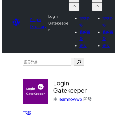
Login
提交外
提交外
Plugin
Gatekeepe
掛
掛
Directory
r
我的最
我的最
愛
愛
登入
登入
搜
尋
外
Login
掛
Gatekeeper
由
learnhowwp
開發
下載