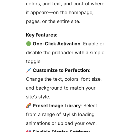
colors, and text, and control where
it appears—on the homepage,
pages, or the entire site.
Key Features
:
One-Click Activation
: Enable or
disable the preloader with a simple
toggle.
Customize to Perfection
:
Change the text, colors, font size,
and background to match your
site’s style.
Preset Image Library
: Select
from a range of stylish loading
animations or upload your own.