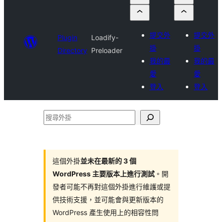
提交外
提交外
Plugin
Loadify-
掛
掛
Directory
Preloader
我的最
我的最
愛
愛
登入
登入
搜
尋
外
掛
這個外掛
並未在最新的 3 個
WordPress 主要版本上進行測試
。開
發者可能不再對這個外掛進行維護或提
供技術支援，並可能會與更新版本的
WordPress 產生使用上的相容性問