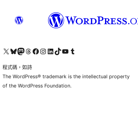
查看我們的 X (之前的 Twitter) 帳號
造訪我們的 Bluesky 帳號
造訪我們的 Mastodon 帳號
造訪我們的 Threads 帳號
造訪我們的 Facebook 粉絲專頁
Visit our Instagram account
Visit our LinkedIn account
造訪我們的 TikTok 帳號
Visit our YouTube channel
造訪我們的 Tumblr 帳號
程式碼，如詩
The WordPress® trademark is the intellectual property
of the WordPress Foundation.