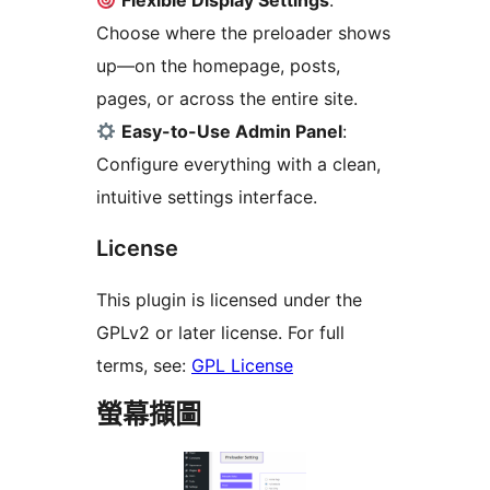
Flexible Display Settings
:
Choose where the preloader shows
up—on the homepage, posts,
pages, or across the entire site.
Easy-to-Use Admin Panel
:
Configure everything with a clean,
intuitive settings interface.
License
This plugin is licensed under the
GPLv2 or later license. For full
terms, see:
GPL License
螢幕擷圖