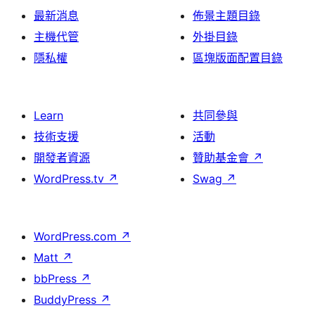
最新消息
佈景主題目錄
主機代管
外掛目錄
隱私權
區塊版面配置目錄
Learn
共同參與
技術支援
活動
開發者資源
贊助基金會
↗
WordPress.tv
↗
Swag
↗
WordPress.com
↗
Matt
↗
bbPress
↗
BuddyPress
↗