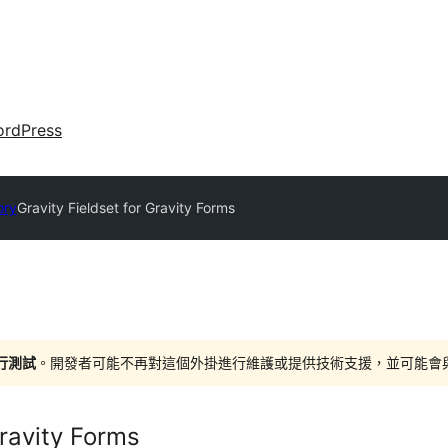
rdPress
ory
Gravity Fieldset for Gravity Forms
進行測試
。開發者可能不再對這個外掛進行維護或提供技術支援，並可能會與更新
Gravity Forms