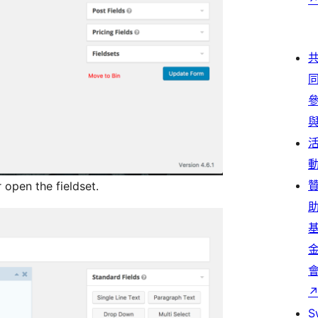
 open the fieldset.
S