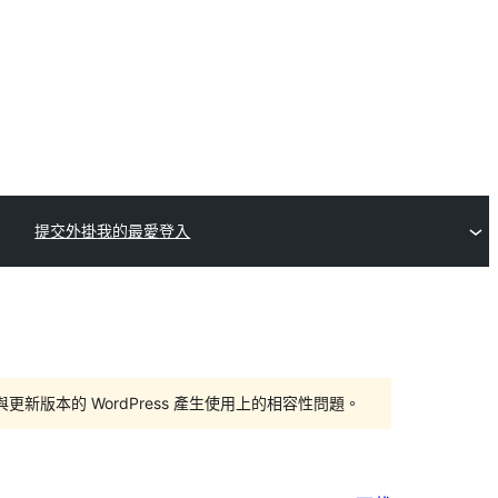
提交外掛
我的最愛
登入
版本的 WordPress 產生使用上的相容性問題。