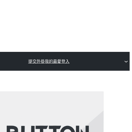
提交外掛
我的最愛
登入