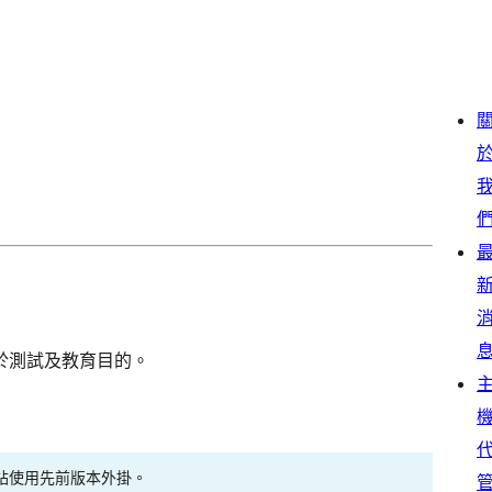
於測試及教育目的。
站使用先前版本外掛。