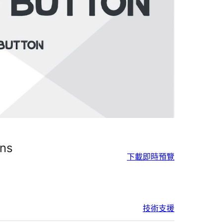
ons
下載
即時預覽
技術支援