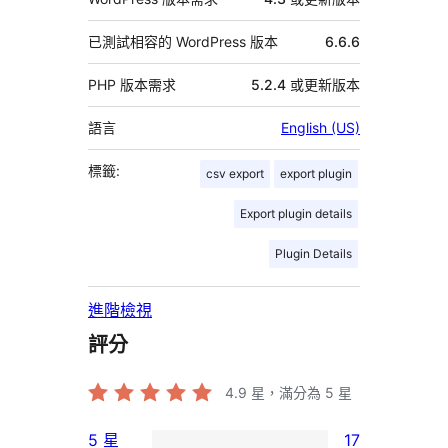
已測試相容的 WordPress 版本
6.6.6
PHP 版本需求
5.2.4 或更新版本
語言
English (US)
標籤:
csv export
export plugin
Export plugin details
Plugin Details
進階檢視
評分
4.9
星，滿分為 5 星
5 星
17