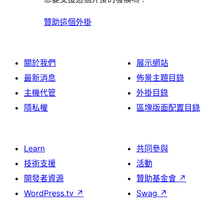
贊助這個外掛
關於我們
展示網站
最新消息
佈景主題目錄
主機代管
外掛目錄
隱私權
區塊版面配置目錄
Learn
共同參與
技術支援
活動
開發者資源
贊助基金會
↗
WordPress.tv
↗
Swag
↗