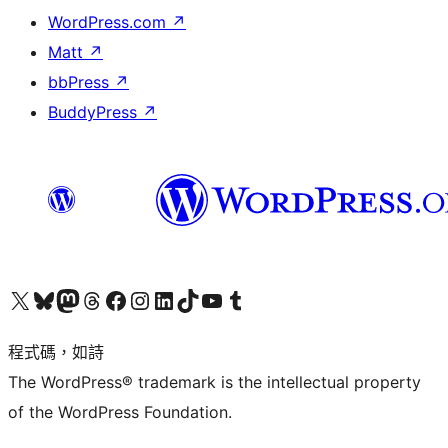
WordPress.com
↗
Matt
↗
bbPress
↗
BuddyPress
↗
查看我們的 X (之前的 Twitter) 帳號
造訪我們的 Bluesky 帳號
造訪我們的 Mastodon 帳號
造訪我們的 Threads 帳號
造訪我們的 Facebook 粉絲專頁
Visit our Instagram account
Visit our LinkedIn account
造訪我們的 TikTok 帳號
Visit our YouTube channel
造訪我們的 Tumblr 帳號
程式碼，如詩
The WordPress® trademark is the intellectual property
of the WordPress Foundation.