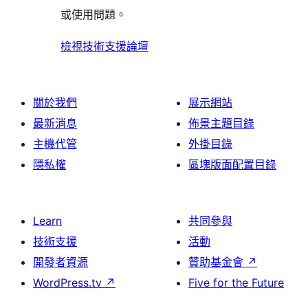
論
或使用問題。
檢視技術支援論壇
關於我們
展示網站
最新消息
佈景主題目錄
主機代管
外掛目錄
隱私權
區塊版面配置目錄
Learn
共同參與
技術支援
活動
開發者資源
贊助基金會
↗
WordPress.tv
↗
Five for the Future