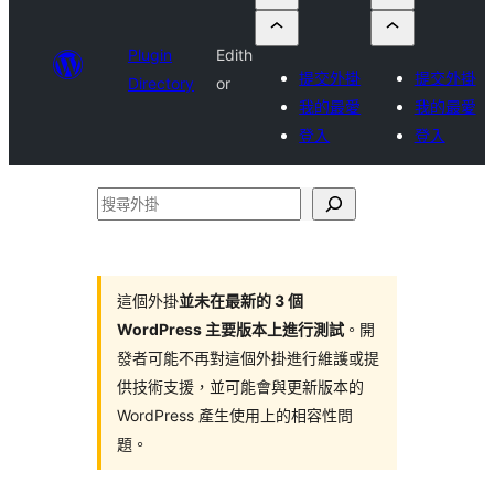
Plugin
Edith
提交外掛
提交外掛
Directory
or
我的最愛
我的最愛
登入
登入
搜
尋
外
掛
這個外掛
並未在最新的 3 個
WordPress 主要版本上進行測試
。開
發者可能不再對這個外掛進行維護或提
供技術支援，並可能會與更新版本的
WordPress 產生使用上的相容性問
題。