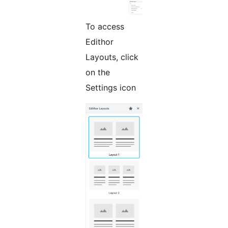
To access
Edithor
Layouts, click
on the
Settings icon