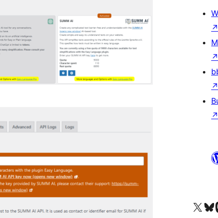
W
M
b
B
查看我們的 X (之前的 Twitter) 帳號
造訪我們的 Bluesky 帳號
造訪我們