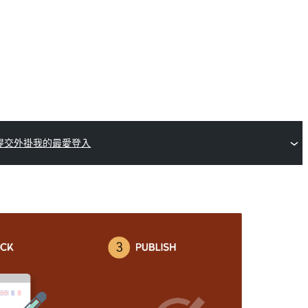
提交外掛
我的最愛
登入