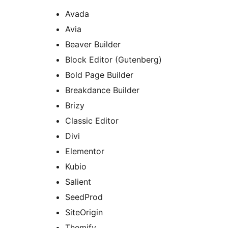
Avada
Avia
Beaver Builder
Block Editor (Gutenberg)
Bold Page Builder
Breakdance Builder
Brizy
Classic Editor
Divi
Elementor
Kubio
Salient
SeedProd
SiteOrigin
Themify