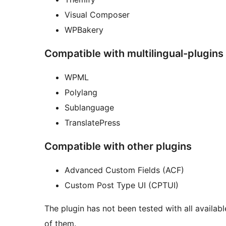
Visual Composer
WPBakery
Compatible with multilingual-plugins
WPML
Polylang
Sublanguage
TranslatePress
Compatible with other plugins
Advanced Custom Fields (ACF)
Custom Post Type UI (CPTUI)
The plugin has not been tested with all availab
of them.