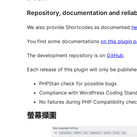
Repository, documentation and reliabi
We also provide Shortcodes as documented
he
You find some documentations
on this plugin 
The development repository is on
GitHub
.
Each release of this plugin will only be published 
PHPStan check for possible bugs
Compliance with WordPress Coding Stan
No failures during PHP Compatibility che
螢幕擷圖