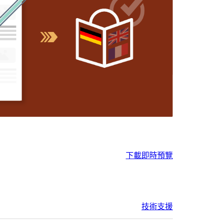
下載
即時預覽
技術支援