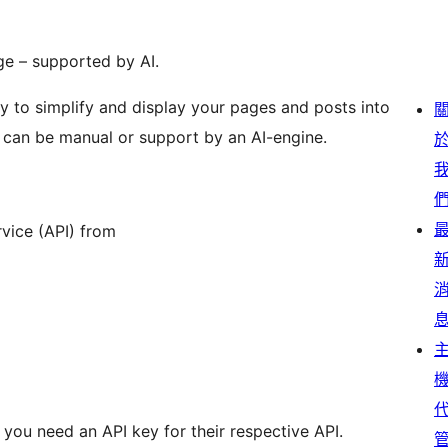
ge – supported by AI.
y to simplify and display your pages and posts into
s can be manual or support by an AI-engine.
rvice (API) from
you need an API key for their respective API.