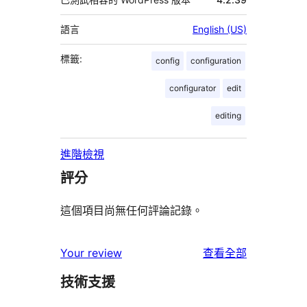
語言
English (US)
標籤:
config
configuration
configurator
edit
editing
進階檢視
評分
這個項目尚無任何評論記錄。
使
Your review
查看全部
用
技術支援
者