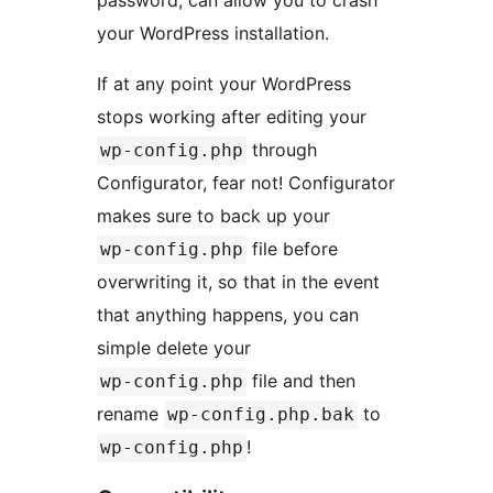
password, can allow you to crash
your WordPress installation.
If at any point your WordPress
stops working after editing your
through
wp-config.php
Configurator, fear not! Configurator
makes sure to back up your
file before
wp-config.php
overwriting it, so that in the event
that anything happens, you can
simple delete your
file and then
wp-config.php
rename
to
wp-config.php.bak
!
wp-config.php