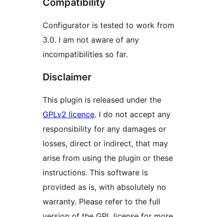
Compatibility
Configurator is tested to work from
3.0. I am not aware of any
incompatibilities so far.
Disclaimer
This plugin is released under the
GPLv2 licence
. I do not accept any
responsibility for any damages or
losses, direct or indirect, that may
arise from using the plugin or these
instructions. This software is
provided as is, with absolutely no
warranty. Please refer to the full
version of the GPL license for more