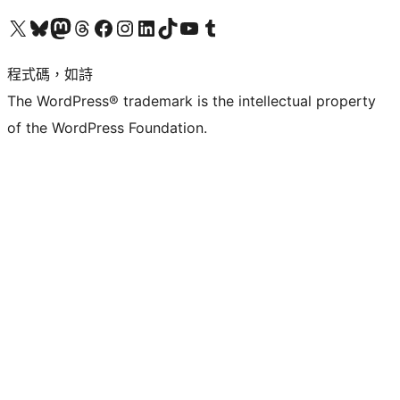
查看我們的 X (之前的 Twitter) 帳號
造訪我們的 Bluesky 帳號
造訪我們的 Mastodon 帳號
造訪我們的 Threads 帳號
造訪我們的 Facebook 粉絲專頁
Visit our Instagram account
Visit our LinkedIn account
造訪我們的 TikTok 帳號
Visit our YouTube channel
造訪我們的 Tumblr 帳號
程式碼，如詩
The WordPress® trademark is the intellectual property
of the WordPress Foundation.