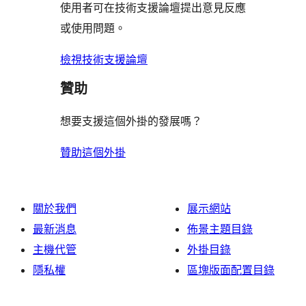
評
使用者可在技術支援論壇提出意見反應
論
或使用問題。
檢視技術支援論壇
贊助
想要支援這個外掛的發展嗎？
贊助這個外掛
關於我們
展示網站
最新消息
佈景主題目錄
主機代管
外掛目錄
隱私權
區塊版面配置目錄