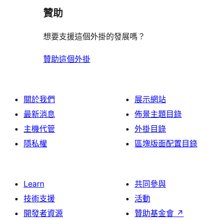
論
贊助
想要支援這個外掛的發展嗎？
贊助這個外掛
關於我們
展示網站
最新消息
佈景主題目錄
主機代管
外掛目錄
隱私權
區塊版面配置目錄
Learn
共同參與
技術支援
活動
開發者資源
贊助基金會
↗