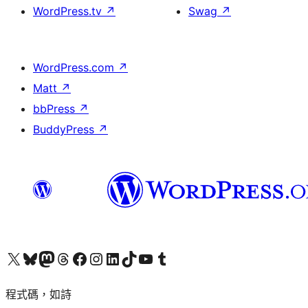
WordPress.tv
↗
Swag
↗
WordPress.com
↗
Matt
↗
bbPress
↗
BuddyPress
↗
查看我們的 X (之前的 Twitter) 帳號
造訪我們的 Bluesky 帳號
造訪我們的 Mastodon 帳號
造訪我們的 Threads 帳號
造訪我們的 Facebook 粉絲專頁
Visit our Instagram account
Visit our LinkedIn account
造訪我們的 TikTok 帳號
Visit our YouTube channel
造訪我們的 Tumblr 帳號
程式碼，如詩