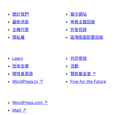
關於我們
展示網站
最新消息
佈景主題目錄
主機代管
外掛目錄
隱私權
區塊版面配置目錄
Learn
共同參與
技術支援
活動
開發者資源
贊助基金會
↗
WordPress.tv
↗
Five for the Future
WordPress.com
↗
Matt
↗