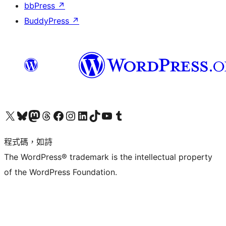
bbPress
↗
BuddyPress
↗
查看我們的 X (之前的 Twitter) 帳號
造訪我們的 Bluesky 帳號
造訪我們的 Mastodon 帳號
造訪我們的 Threads 帳號
造訪我們的 Facebook 粉絲專頁
Visit our Instagram account
Visit our LinkedIn account
造訪我們的 TikTok 帳號
Visit our YouTube channel
造訪我們的 Tumblr 帳號
程式碼，如詩
The WordPress® trademark is the intellectual property
of the WordPress Foundation.