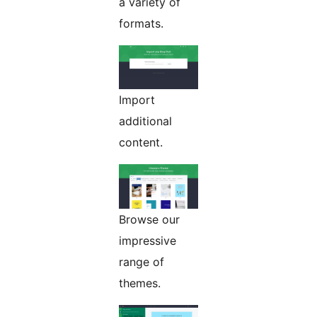
a variety of
formats.
Import
additional
content.
Browse our
impressive
range of
themes.