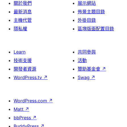
關於我們
展示網站
最新消息
佈景主題目錄
主機代管
外掛目錄
隱私權
區塊版面配置目錄
Learn
共同參與
技術支援
活動
開發者資源
贊助基金會
↗
WordPress.tv
↗
Swag
↗
WordPress.com
↗
Matt
↗
bbPress
↗
BuddyPress
↗