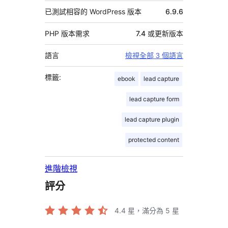
已測試相容的 WordPress 版本
6.9.6
PHP 版本需求
7.4 或更新版本
語言
檢視全部 3 個語言
標籤:
ebook
lead capture
lead capture form
lead capture plugin
protected content
進階檢視
評分
4.4
星，滿分為 5 星