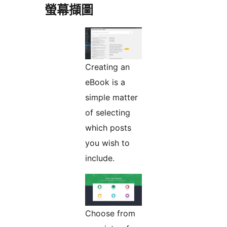
螢幕擷圖
Creating an
eBook is a
simple matter
of selecting
which posts
you wish to
include.
Choose from