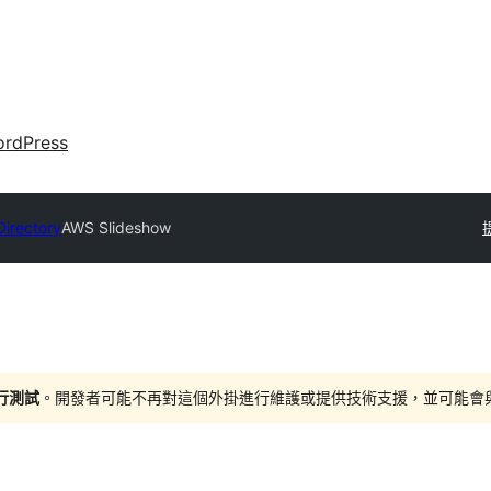
rdPress
Directory
AWS Slideshow
進行測試
。開發者可能不再對這個外掛進行維護或提供技術支援，並可能會與更新