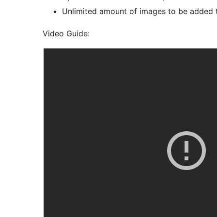
Unlimited amount of images to be added t
Video Guide: