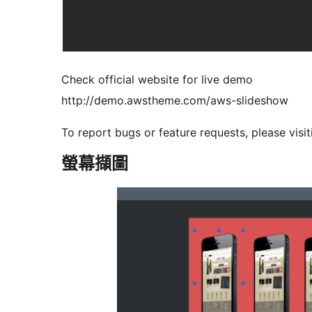
Check official website for live demo
http://demo.awstheme.com/aws-slideshow
To report bugs or feature requests, please visi
螢幕擷圖