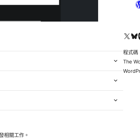
查看我們的 X (之前的 Twitter) 帳號
造訪我們的 Bluesky 帳號
造訪我們
程式碼
The Wo
WordPr
開發相關工作。