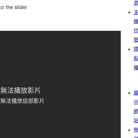
o the slider