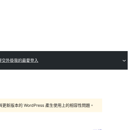
提交外掛
我的最愛
登入
版本的 WordPress 產生使用上的相容性問題。