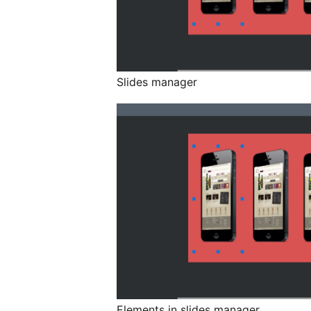
Slides manager
Elements in slides manager