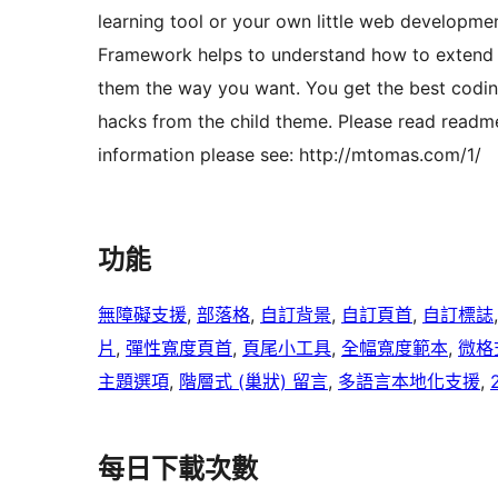
learning tool or your own little web developme
Framework helps to understand how to extend 
them the way you want. You get the best codi
hacks from the child theme. Please read readme.
information please see: http://mtomas.com/1/
功能
無障礙支援
, 
部落格
, 
自訂背景
, 
自訂頁首
, 
自訂標誌
片
, 
彈性寬度頁首
, 
頁尾小工具
, 
全幅寬度範本
, 
微格
主題選項
, 
階層式 (巢狀) 留言
, 
多語言本地化支援
, 
每日下載次數