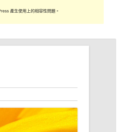
ess 產生使用上的相容性問題。
預覽
下載
版本
2.3.1
最後更新
2017 年 7 月 2 日
啟用安裝數
3,000+
WordPress 版本需求
4.4
佈景主題首頁