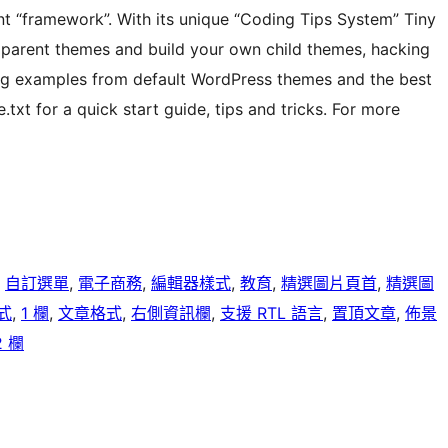
nt “framework”. With its unique “Coding Tips System” Tiny
parent themes and build your own child themes, hacking
ng examples from default WordPress themes and the best
txt for a quick start guide, tips and tricks. For more
, 
自訂選單
, 
電子商務
, 
編輯器樣式
, 
教育
, 
精選圖片頁首
, 
精選圖
式
, 
1 欄
, 
文章格式
, 
右側資訊欄
, 
支援 RTL 語言
, 
置頂文章
, 
佈景
2 欄