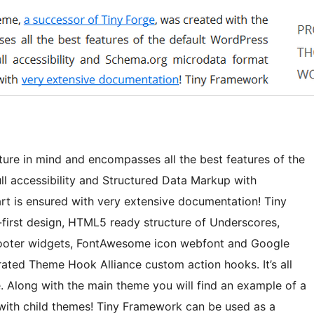
ure in mind and encompasses all the best features of the
ll accessibility and Structured Data Markup with
rt is ensured with very extensive documentation! Tiny
first design, HTML5 ready structure of Underscores,
footer widgets, FontAwesome icon webfont and Google
rated Theme Hook Alliance custom action hooks. It’s all
. Along with the main theme you will find an example of a
 with child themes! Tiny Framework can be used as a