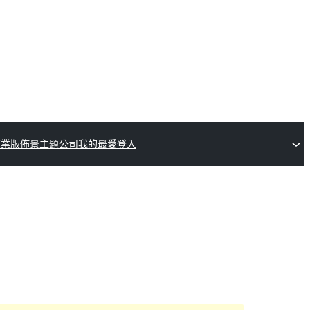
商業版佈景主題公司
我的最愛
登入