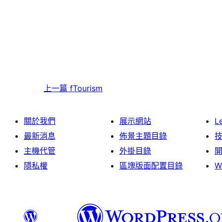
上一篇
fTourism
關於我們
展示網站
L
最新消息
佈景主題目錄
主機代管
外掛目錄
隱私權
區塊版面配置目錄
W