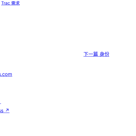
Trac 需求
下一篇
身份
s.com
↗
ss
↗