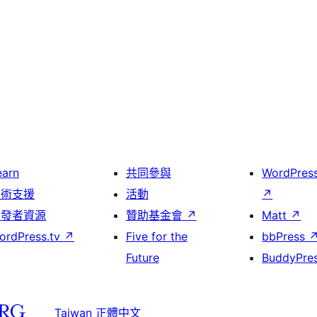
earn
共同參與
WordPres
技術支援
活動
↗
開發者資源
贊助基金會
↗
Matt
↗
ordPress.tv
↗
Five for the
bbPress
Future
BuddyPre
Taiwan 正體中文