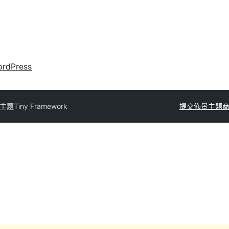
rdPress
主題
Tiny Framework
提交佈景主題