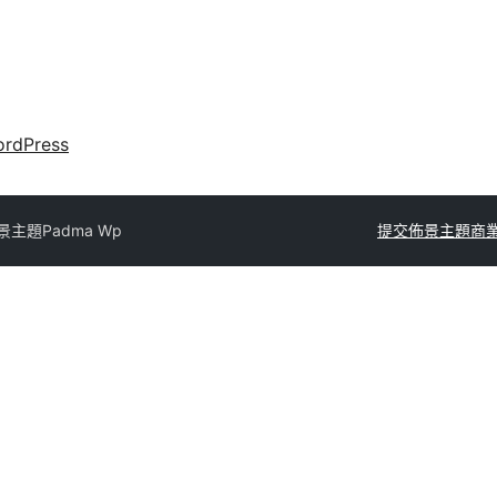
rdPress
景主題
Padma Wp
提交佈景主題
商