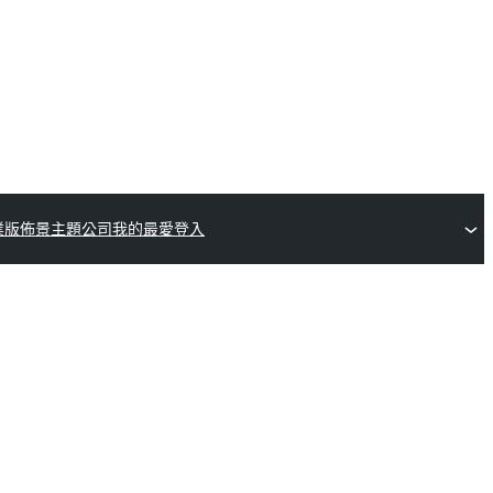
業版佈景主題公司
我的最愛
登入