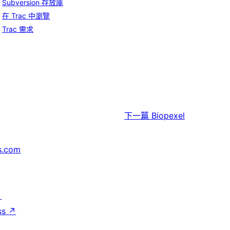
Subversion 存放庫
在 Trac 中瀏覽
Trac 需求
下一篇
Biopexel
s.com
↗
ss
↗