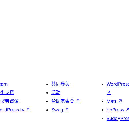
earn
共同參與
WordPres
技術支援
活動
↗
開發者資源
贊助基金會
↗
Matt
↗
ordPress.tv
↗
Swag
↗
bbPress
BuddyPre