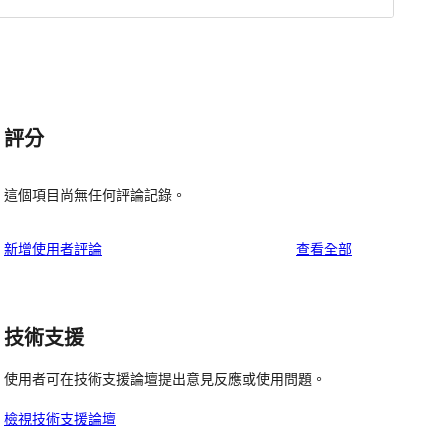
評分
這個項目尚無任何評論記錄。
使
新增使用者評論
查看全部
用
者
評
技術支援
論
使用者可在技術支援論壇提出意見反應或使用問題。
 
檢視技術支援論壇