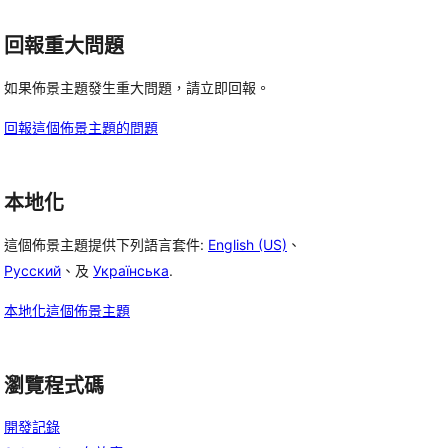
回報重大問題
如果佈景主題發生重大問題，請立即回報。
回報這個佈景主題的問題
本地化
這個佈景主題提供下列語言套件:
English (US)
、
Русский
、及
Українська
.
本地化這個佈景主題
瀏覽程式碼
開發記錄