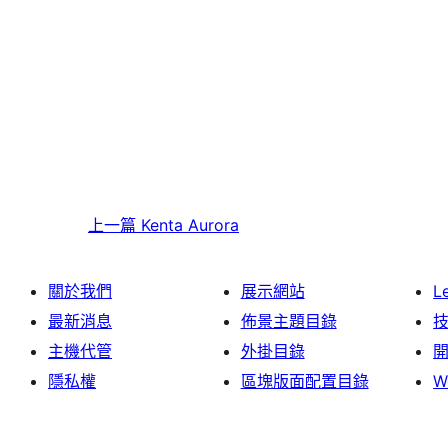
上一篇
Kenta Aurora
關於我們
展示網站
L
最新消息
佈景主題目錄
主機代管
外掛目錄
隱私權
區塊版面配置目錄
W