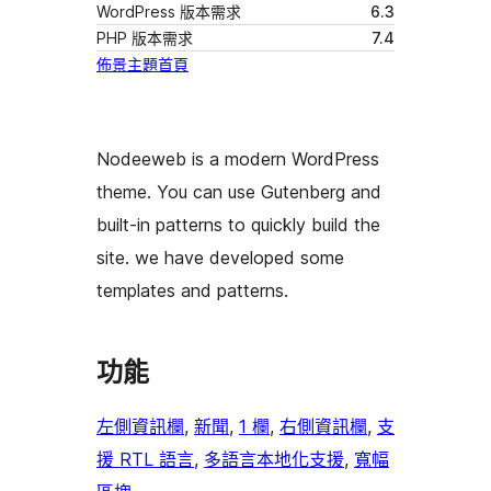
WordPress 版本需求
6.3
PHP 版本需求
7.4
佈景主題首頁
Nodeeweb is a modern WordPress
theme. You can use Gutenberg and
built-in patterns to quickly build the
site. we have developed some
templates and patterns.
功能
左側資訊欄
, 
新聞
, 
1 欄
, 
右側資訊欄
, 
支
援 RTL 語言
, 
多語言本地化支援
, 
寬幅