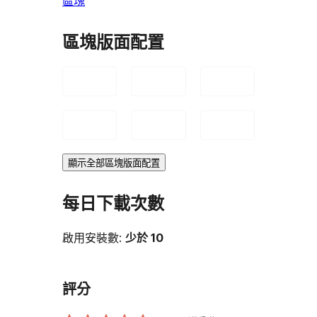
區塊
區塊版面配置
顯示全部區塊版面配置
每日下載次數
啟用安裝數:
少於 10
評分