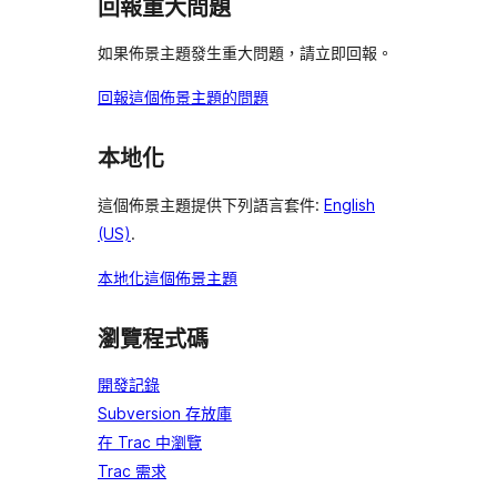
回報重大問題
如果佈景主題發生重大問題，請立即回報。
回報這個佈景主題的問題
本地化
這個佈景主題提供下列語言套件:
English
(US)
.
本地化這個佈景主題
瀏覽程式碼
開發記錄
Subversion 存放庫
在 Trac 中瀏覽
Trac 需求