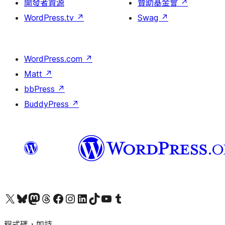
開發者資源
贊助基金會
↗
WordPress.tv
↗
Swag
↗
WordPress.com
↗
Matt
↗
bbPress
↗
BuddyPress
↗
查看我們的 X (之前的 Twitter) 帳號
造訪我們的 Bluesky 帳號
造訪我們的 Mastodon 帳號
造訪我們的 Threads 帳號
造訪我們的 Facebook 粉絲專頁
Visit our Instagram account
Visit our LinkedIn account
造訪我們的 TikTok 帳號
Visit our YouTube channel
造訪我們的 Tumblr 帳號
程式碼，如詩