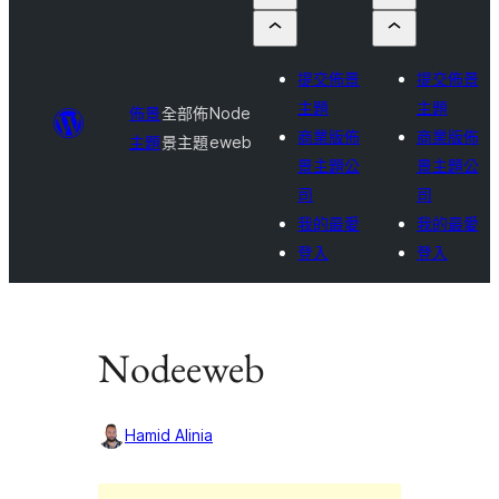
提交佈景
提交佈景
主題
主題
佈景
全部佈
Node
商業版佈
商業版佈
主題
景主題
eweb
景主題公
景主題公
司
司
我的最愛
我的最愛
登入
登入
Nodeeweb
Hamid Alinia