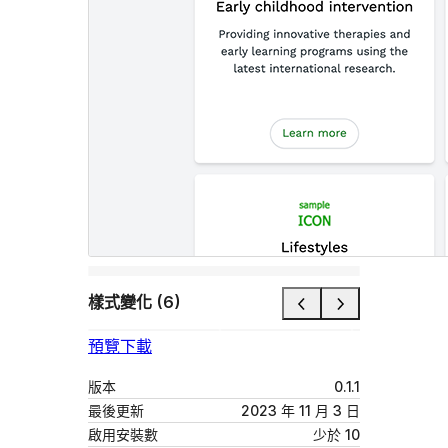
樣式變化 (6)
預覽
下載
版本
0.1.1
最後更新
2023 年 11 月 3 日
啟用安裝數
少於 10