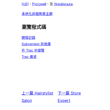
(US)
、
Русский
、及
Українська
.
本地化這個佈景主題
瀏覽程式碼
開發記錄
Subversion 存放庫
在 Trac 中瀏覽
Trac 需求
上一篇
Hairstylist
下一篇
Store
Salon
Expert