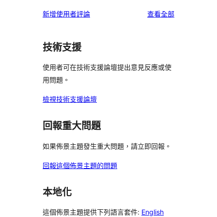
使
新增使用者評論
查看全部
用
者
技術支援
評
論
使用者可在技術支援論壇提出意見反應或使
用問題。
檢視技術支援論壇
回報重大問題
如果佈景主題發生重大問題，請立即回報。
回報這個佈景主題的問題
本地化
這個佈景主題提供下列語言套件:
English