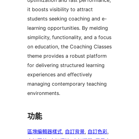
optimization and fast performance,
it boosts visibility to attract
students seeking coaching and e-
learning opportunities. By melding
simplicity, functionality, and a focus
on education, the Coaching Classes
theme provides a robust platform
for delivering structured learning
experiences and effectively
managing contemporary teaching
environments.
功能
區塊編輯器樣式
, 
自訂背景
, 
自訂色彩
, 