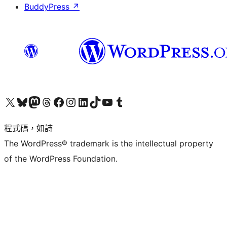
BuddyPress
↗
查看我們的 X (之前的 Twitter) 帳號
造訪我們的 Bluesky 帳號
造訪我們的 Mastodon 帳號
造訪我們的 Threads 帳號
造訪我們的 Facebook 粉絲專頁
Visit our Instagram account
Visit our LinkedIn account
造訪我們的 TikTok 帳號
Visit our YouTube channel
造訪我們的 Tumblr 帳號
程式碼，如詩
The WordPress® trademark is the intellectual property
of the WordPress Foundation.