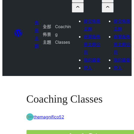
提交佈景
提交佈景
佈
全部
Coachin
主題
主題
景
佈景
g
商業版佈
商業版佈
主
主題
Classes
景主題公
景主題公
題
司
司
我的最愛
我的最愛
登入
登入
Coaching Classes
themagnifico52