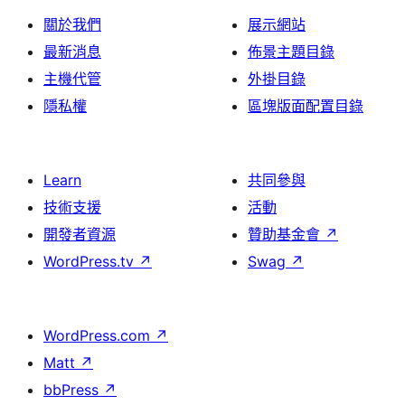
關於我們
展示網站
最新消息
佈景主題目錄
主機代管
外掛目錄
隱私權
區塊版面配置目錄
Learn
共同參與
技術支援
活動
開發者資源
贊助基金會
↗
WordPress.tv
↗
Swag
↗
WordPress.com
↗
Matt
↗
bbPress
↗