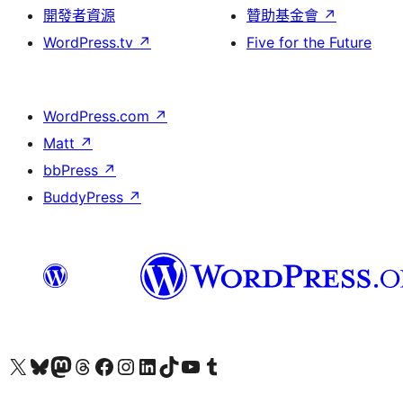
開發者資源
贊助基金會
↗
WordPress.tv
↗
Five for the Future
WordPress.com
↗
Matt
↗
bbPress
↗
BuddyPress
↗
查看我們的 X (之前的 Twitter) 帳號
造訪我們的 Bluesky 帳號
造訪我們的 Mastodon 帳號
造訪我們的 Threads 帳號
造訪我們的 Facebook 粉絲專頁
Visit our Instagram account
Visit our LinkedIn account
造訪我們的 TikTok 帳號
Visit our YouTube channel
造訪我們的 Tumblr 帳號