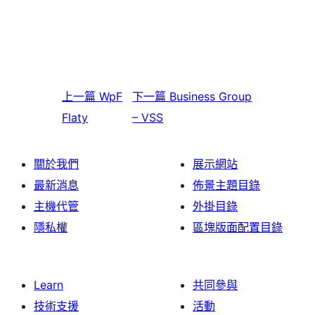
上一篇
WpF
下一篇
Business Group
Flaty
– VSS
關於我們
展示網站
最新消息
佈景主題目錄
主機代管
外掛目錄
隱私權
區塊版面配置目錄
Learn
共同參與
技術支援
活動