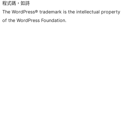
程式碼，如詩
The WordPress® trademark is the intellectual property
of the WordPress Foundation.