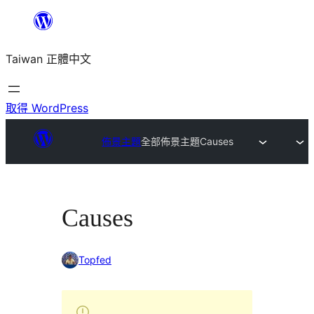
跳
至
Taiwan 正體中文
主
要
內
取得 WordPress
容
佈景主題
全部佈景主題
Causes
Causes
Topfed