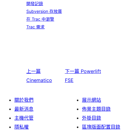
開發記錄
Subversion 存放庫
在 Trac 中瀏覽
Trac 需求
上一篇
下一篇
Powerlift
Cinematico
FSE
關於我們
展示網站
最新消息
佈景主題目錄
主機代管
外掛目錄
隱私權
區塊版面配置目錄