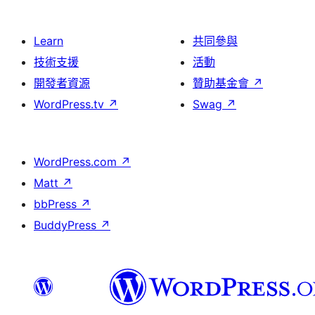
Learn
共同參與
技術支援
活動
開發者資源
贊助基金會
↗
WordPress.tv
↗
Swag
↗
WordPress.com
↗
Matt
↗
bbPress
↗
BuddyPress
↗