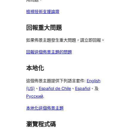
檢視技術支援論壇
回報重大問題
如果佈景主題發生重大問題，請立即回報。
回報這個佈景主題的問題
本地化
這個佈景主題提供下列語言套件:
English
(US)
、
Español de Chile
、
Español
、及
Русский
.
本地化這個佈景主題
瀏覽程式碼