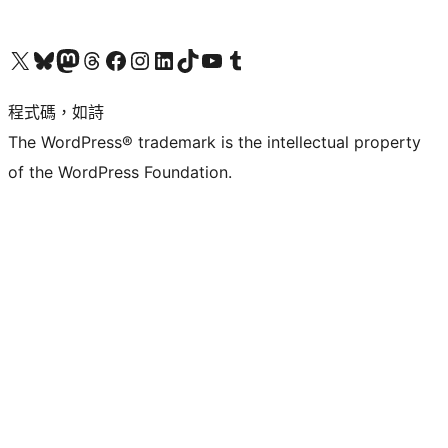
查看我們的 X (之前的 Twitter) 帳號
造訪我們的 Bluesky 帳號
造訪我們的 Mastodon 帳號
造訪我們的 Threads 帳號
造訪我們的 Facebook 粉絲專頁
Visit our Instagram account
Visit our LinkedIn account
造訪我們的 TikTok 帳號
Visit our YouTube channel
造訪我們的 Tumblr 帳號
程式碼，如詩
The WordPress® trademark is the intellectual property
of the WordPress Foundation.