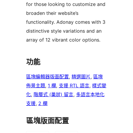
for those looking to customize and
broaden their website’s
functionality. Adonay comes with 3
distinctive style variations and an
array of 12 vibrant color options.
功能
區塊編輯器版面配置
, 
精選圖片
, 
區塊
佈景主題
, 
1 欄
, 
支援 RTL 語言
, 
樣式變
化
, 
階層式 (巢狀) 留言
, 
多語言本地化
支援
, 
2 欄
區塊版面配置