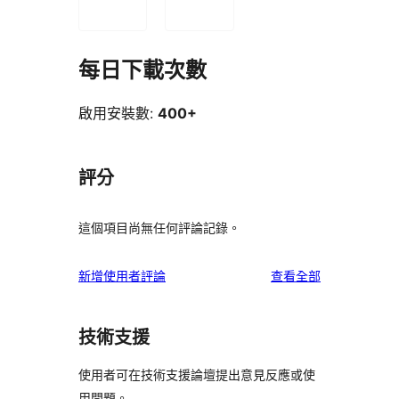
每日下載次數
啟用安裝數:
400+
評分
這個項目尚無任何評論記錄。
使
新增使用者評論
查看全部
用
者
技術支援
評
論
使用者可在技術支援論壇提出意見反應或使
用問題。