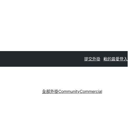
提交外掛
我的最愛
登入
全部外掛
Community
Commercial