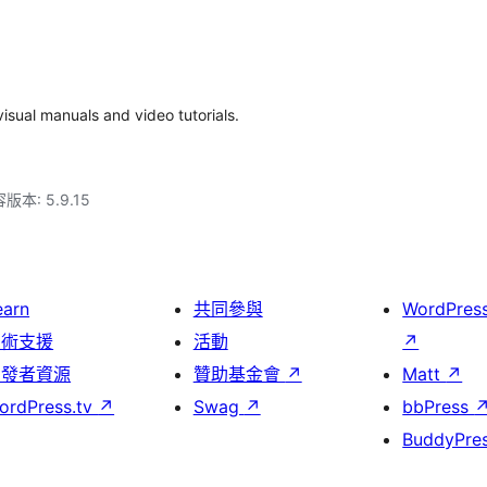
sual manuals and video tutorials.
本: 5.9.15
earn
共同參與
WordPres
技術支援
活動
↗
開發者資源
贊助基金會
↗
Matt
↗
ordPress.tv
↗
Swag
↗
bbPress
BuddyPre