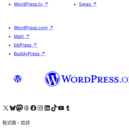
WordPress.tv
↗
Swag
↗
WordPress.com
↗
Matt
↗
bbPress
↗
BuddyPress
↗
查看我們的 X (之前的 Twitter) 帳號
造訪我們的 Bluesky 帳號
造訪我們的 Mastodon 帳號
造訪我們的 Threads 帳號
造訪我們的 Facebook 粉絲專頁
Visit our Instagram account
Visit our LinkedIn account
造訪我們的 TikTok 帳號
Visit our YouTube channel
造訪我們的 Tumblr 帳號
程式碼，如詩