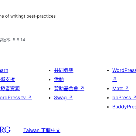
me of writing) best-practices
本: 5.8.14
earn
共同參與
WordPres
技術支援
活動
↗
開發者資源
贊助基金會
↗
Matt
↗
ordPress.tv
↗
Swag
↗
bbPress
BuddyPre
Taiwan 正體中文